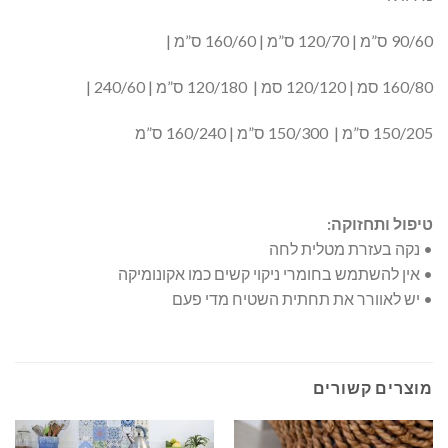
90/60 ס”מ | 120/70 ס”מ | 160/60 ס”מ |
160/80 סמ | 120/120 סמ | 120/180 ס”מ | 240/60 |
150/205 ס”מ | 150/300 ס”מ | 160/240 ס”מ
טיפול ותחזוקה:
• נקה בעזרת מטלית לחה
• אין להשתמש בחומרי ניקוי קשים כמו אקונומיקה
• יש לאוורר את תחתית השטיח מדי פעם
מוצרים קשורים