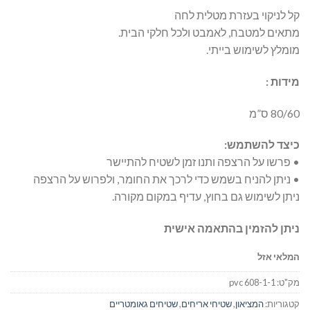
קל לניקוי בעזרת מטלית לחה
מתאים למטבח, לאמבט ולכל חלקי הבית.
מומלץ לשימוש בייתי.
מידות :
80/60 ס”מ
כיצד להשתמש:
• פרשו על הרצפה ותנו זמן לשטיח להתיישר
• ניתן להניח בשמש כדי לרכך את החומר, ולפרוש על הרצפה
ניתן לשימוש גם בחוץ, עדיף במקום מקורה.
ניתן להזמין בהתאמה אישית
המלאי אזל
מק"ט:
pvc 608-1-1
קטגוריות:
המציאון
,
שטיחי אריחים
,
שטיחים גאומטריים