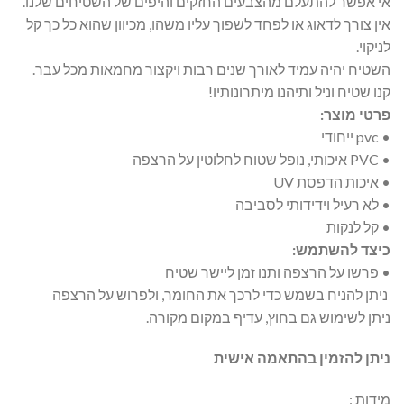
אי אפשר להתעלם מהצבעים החזקים והיפים של השטיחים שלנו.
אין צורך לדאוג או לפחד לשפוך עליו משהו, מכיוון שהוא כל כך קל
לניקוי.
השטיח יהיה עמיד לאורך שנים רבות ויקצור מחמאות מכל עבר.
קנו שטיח וניל ותיהנו מיתרונותיו!
פרטי מוצר:
• pvc ייחודי
• PVC איכותי, נופל שטוח לחלוטין על הרצפה
• איכות הדפסת UV
• לא רעיל וידידותי לסביבה
• קל לנקות
כיצד להשתמש:
• פרשו על הרצפה ותנו זמן ליישר שטיח
ניתן להניח בשמש כדי לרכך את החומר, ולפרוש על הרצפה
ניתן לשימוש גם בחוץ, עדיף במקום מקורה.
ניתן להזמין בהתאמה אישית
מידות :