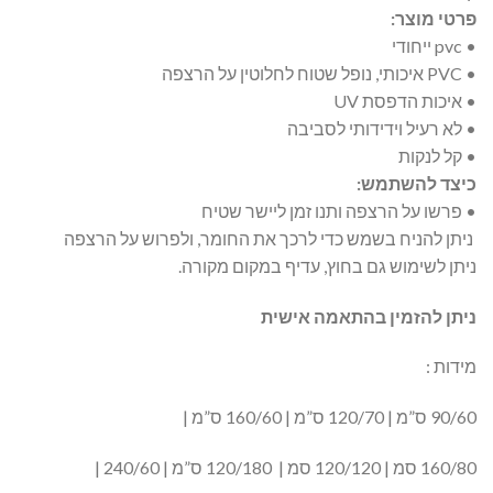
פרטי מוצר:
• pvc ייחודי
• PVC איכותי, נופל שטוח לחלוטין על הרצפה
• איכות הדפסת UV
• לא רעיל וידידותי לסביבה
• קל לנקות
כיצד להשתמש:
• פרשו על הרצפה ותנו זמן ליישר שטיח
ניתן להניח בשמש כדי לרכך את החומר, ולפרוש על הרצפה
ניתן לשימוש גם בחוץ, עדיף במקום מקורה.
ניתן להזמין בהתאמה אישית
מידות :
90/60 ס”מ | 120/70 ס”מ | 160/60 ס”מ |
160/80 סמ | 120/120 סמ | 120/180 ס”מ | 240/60 |