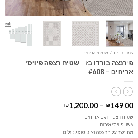
עמוד הבית
/
שטיחי אריחים
פירנצה בורדו בז – שטיח רצפה פיויסי
אריחים – #608
1,200.00
–
149.00
₪
₪
שטיח רצפה דגם אריחים
עשוי פיויסי איכותי.
מתיישר על הרצפה ואינו סופג נוזלים