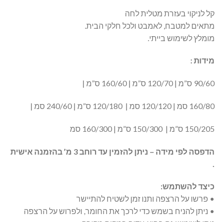
קל לניקוי בעזרת מטלית לחה
מתאים למטבח, לאמבט ולכל חלקי הבית.
מומלץ לשימוש בייתי.
מידות :
90/60 ס”מ | 120/70 ס”מ | 160/60 ס”מ |
160/80 סמ | 120/120 סמ | 120/180 ס”מ | 240/60 סמ |
150/205 ס”מ | 150/300 ס”מ | 160/300 סמ
הדפסה לפי מידה – ניתן להזמין עד רוחב 3 מ’ בהזמנה אישית
.
כיצד להשתמש:
• פרשו על הרצפה ותנו זמן לשטיח להתיישר
• ניתן להניח בשמש כדי לרכך את החומר, ולפרוש על הרצפה