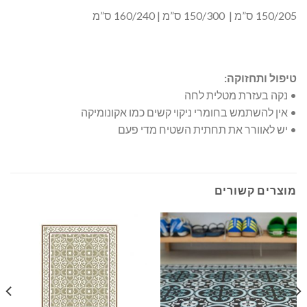
150/205 ס”מ | 150/300 ס”מ | 160/240 ס”מ
טיפול ותחזוקה:
• נקה בעזרת מטלית לחה
• אין להשתמש בחומרי ניקוי קשים כמו אקונומיקה
• יש לאוורר את תחתית השטיח מדי פעם
מוצרים קשורים