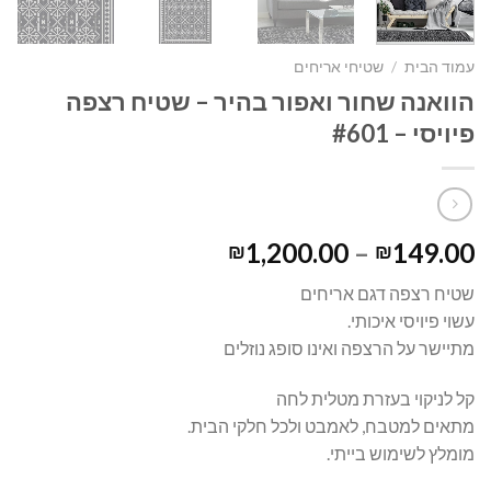
עמוד הבית
/
שטיחי אריחים
הוואנה שחור ואפור בהיר – שטיח רצפה
פיויסי – #601
1,200.00
–
149.00
₪
₪
שטיח רצפה דגם אריחים
עשוי פיויסי איכותי.
מתיישר על הרצפה ואינו סופג נוזלים
קל לניקוי בעזרת מטלית לחה
מתאים למטבח, לאמבט ולכל חלקי הבית.
מומלץ לשימוש בייתי.