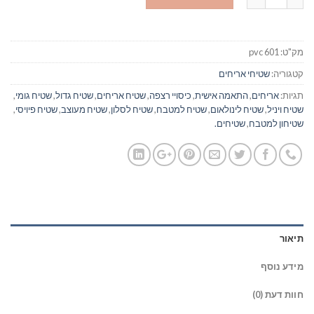
מק"ט:
pvc 601
קטגוריה:
שטיחי אריחים
תגיות:
אריחים
,
התאמה אישית
,
כיסויי רצפה
,
שטיח אריחים
,
שטיח גדול
,
שטיח גומי
,
שטיח ויניל
,
שטיח לינולאום
,
שטיח למטבח
,
שטיח לסלון
,
שטיח מעוצב
,
שטיח פיויסי
,
שטיחון למטבח
,
שטיחים.
תיאור
מידע נוסף
חוות דעת (0)