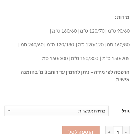
מידות :
90/60 ס”מ | 120/70 ס”מ | 160/60 ס”מ |
160/80 סמ | 120/120 סמ | 120/180 ס”מ | 240/60 סמ |
150/205 ס”מ | 150/300 ס”מ | 160/300 סמ
הדפסה לפי מידה – ניתן להזמין עד רוחב 3 מ’ בהזמנה
אישית.
גודל
כמות של הוואנה שחור ואפור בהיר - שטיח רצפה פיויסי - #601
הוספה לסל