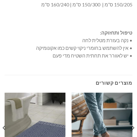
150/205 ס”מ | 150/300 ס”מ | 160/240 ס”מ
טיפול ותחזוקה:
• נקה בעזרת מטלית לחה
• אין להשתמש בחומרי ניקוי קשים כמו אקונומיקה
• יש לאוורר את תחתית השטיח מדי פעם
מוצרים קשורים