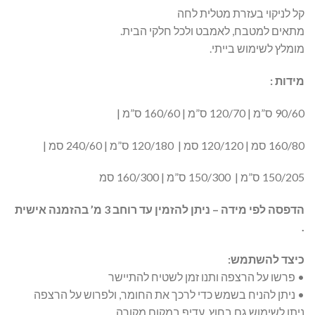
קל לניקוי בעזרת מטלית לחה
מתאים למטבח, לאמבט ולכל חלקי הבית.
מומלץ לשימוש בייתי.
מידות :
90/60 ס”מ | 120/70 ס”מ | 160/60 ס”מ |
160/80 סמ | 120/120 סמ | 120/180 ס”מ | 240/60 סמ |
150/205 ס”מ | 150/300 ס”מ | 160/300 סמ
הדפסה לפי מידה – ניתן להזמין עד רוחב 3 מ’ בהזמנה אישית
.
כיצד להשתמש:
• פרשו על הרצפה ותנו זמן לשטיח להתיישר
• ניתן להניח בשמש כדי לרכך את החומר, ולפרוש על הרצפה
ניתן לשימוש גם בחוץ, עדיף במקום מקורה.