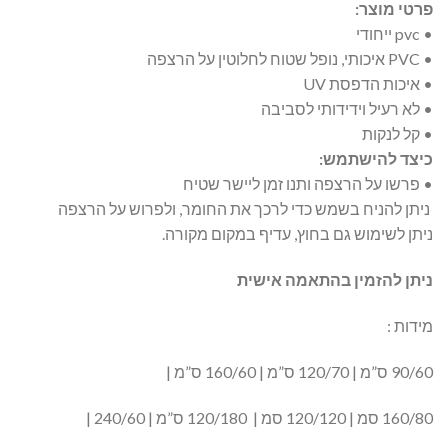
פרטי מוצר:
• pvc ייחודי
• PVC איכותי, נופל שטוח לחלוטין על הרצפה
• איכות הדפסת UV
• לא רעיל וידידותי לסביבה
• קל לנקות
כיצד להישתמש:
• פרשו על הרצפה ותנו זמן ליישר שטיח
ניתן להניח בשמש כדי לרכך את החומר, ולפרוש על הרצפה
ניתן לשימוש גם בחוץ, עדיף במקום מקורה.
ניתן להזמין בהתאמה אישית
מידות :
90/60 ס”מ | 120/70 ס”מ | 160/60 ס”מ |
160/80 סמ | 120/120 סמ | 120/180 ס”מ | 240/60 |