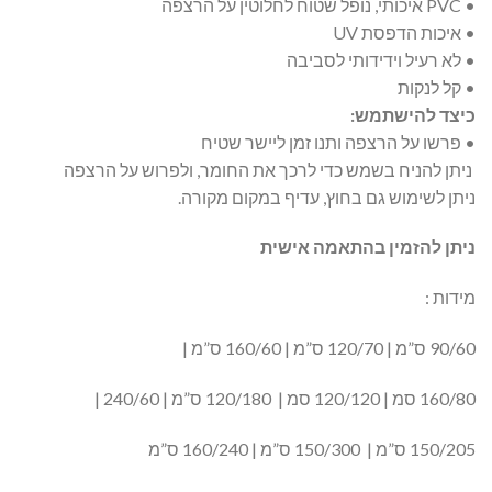
• PVC איכותי, נופל שטוח לחלוטין על הרצפה
• איכות הדפסת UV
• לא רעיל וידידותי לסביבה
• קל לנקות
כיצד להישתמש:
• פרשו על הרצפה ותנו זמן ליישר שטיח
ניתן להניח בשמש כדי לרכך את החומר, ולפרוש על הרצפה
ניתן לשימוש גם בחוץ, עדיף במקום מקורה.
ניתן להזמין בהתאמה אישית
מידות :
90/60 ס”מ | 120/70 ס”מ | 160/60 ס”מ |
160/80 סמ | 120/120 סמ | 120/180 ס”מ | 240/60 |
150/205 ס”מ | 150/300 ס”מ | 160/240 ס”מ