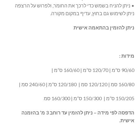
• ניתן להניח בשמש כדי לרכך את החומר, ולפרוש על הרצפה
ניתן לשימוש גם בחוץ, עדיף במקום מקורה.
ניתן להזמין בהתאמה אישית
מידות :
90/60 ס”מ | 120/70 ס”מ | 160/60 ס”מ |
160/80 סמ | 120/120 סמ | 120/180 ס”מ | 240/60 סמ |
150/205 ס”מ | 150/300 ס”מ | 160/300 סמ
הדפסה לפי מידה – ניתן להזמין עד רוחב 3 מ’ בהזמנה
אישית.