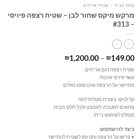
עמוד הבית
/
שטיחי אריחים
מרקש מיקס שחור לבן – שטיח רצפה פיויסי
– #313
1,200.00
–
149.00
₪
₪
שטיח רצפה דגם אריחים
עשוי פיויסי איכותי.
מתיישר על הרצפה ואינו סופג נוזלים
קל לניקוי בעזרת מטלית לחה
מתאים למטבח, לאמבט ולכל חלקי הבית.
מומלץ לשימוש בייתי.
כיצד להישתמש:
• פרשו על הרצפה ותנו זמן לשטיח להתיישר