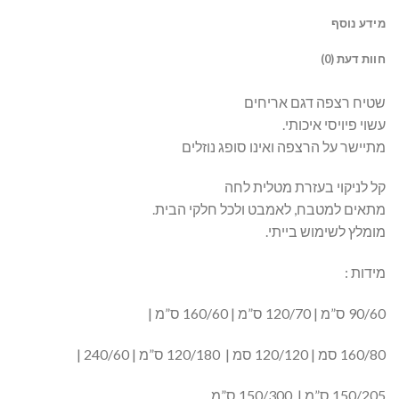
מידע נוסף
חוות דעת (0)
שטיח רצפה דגם אריחים
עשוי פיויסי איכותי.
מתיישר על הרצפה ואינו סופג נוזלים
קל לניקוי בעזרת מטלית לחה
מתאים למטבח, לאמבט ולכל חלקי הבית.
מומלץ לשימוש בייתי.
מידות :
90/60 ס”מ | 120/70 ס”מ | 160/60 ס”מ |
160/80 סמ | 120/120 סמ | 120/180 ס”מ | 240/60 |
150/205 ס”מ | 150/300 ס”מ