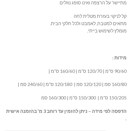
מתיישר על הרצפה ואינו סופג נוזלים
קל לניקוי בעזרת מטלית לחה
מתאים למטבח, לאמבט ולכל חלקי הבית.
מומלץ לשימוש בייתי.
מידות :
90/60 ס”מ | 120/70 ס”מ | 160/60 ס”מ |
160/80 סמ | 120/120 סמ | 120/180 ס”מ | 240/60 סמ |
150/205 ס”מ | 150/300 ס”מ | 160/300 סמ
הדפסה לפי מידה – ניתן להזמין עד רוחב 3 מ’ בהזמנה אישית
.