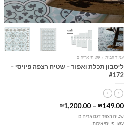
עמוד הבית
/
שטיחי אריחים
ליסבון תכלת ואפור – שטיח רצפה פיויסי –
#172
1,200.00
–
149.00
₪
₪
שטיח רצפה דגם אריחים
עשוי פיויסי איכותי.