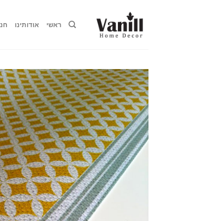
Ski
t
ראשי
אודותינו
חנו
conten