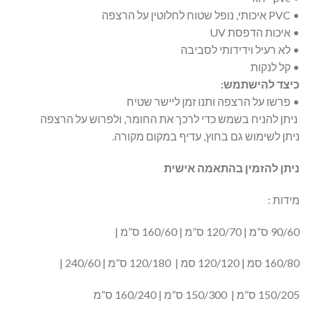
• PVC איכותי, נופל שטוח לחלוטין על הרצפה
• איכות הדפסת UV
• לא רעיל וידידותי לסביבה
• קל לנקות
כיצד להישתמש:
• פרשו על הרצפה ותנו זמן ליישר שטיח
ניתן להניח בשמש כדי לרכך את החומר, ולפרוש על הרצפה
ניתן לשימוש גם בחוץ, עדיף במקום מקורה.
ניתן להזמין בהתאמה אישית
מידות :
90/60 ס”מ | 120/70 ס”מ | 160/60 ס”מ |
160/80 סמ | 120/120 סמ | 120/180 ס”מ | 240/60 |
150/205 ס”מ | 150/300 ס”מ | 160/240 ס”מ