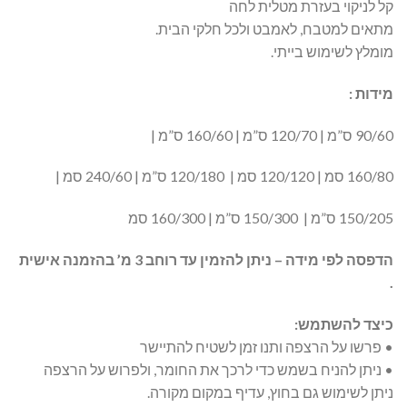
קל לניקוי בעזרת מטלית לחה
מתאים למטבח, לאמבט ולכל חלקי הבית.
מומלץ לשימוש בייתי.
מידות :
90/60 ס”מ | 120/70 ס”מ | 160/60 ס”מ |
160/80 סמ | 120/120 סמ | 120/180 ס”מ | 240/60 סמ |
150/205 ס”מ | 150/300 ס”מ | 160/300 סמ
הדפסה לפי מידה – ניתן להזמין עד רוחב 3 מ’ בהזמנה אישית
.
כיצד להשתמש:
• פרשו על הרצפה ותנו זמן לשטיח להתיישר
• ניתן להניח בשמש כדי לרכך את החומר, ולפרוש על הרצפה
ניתן לשימוש גם בחוץ, עדיף במקום מקורה.