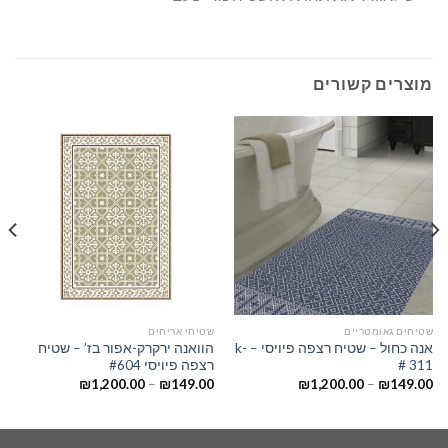
מוצרים קשורים
שטיחים גאומטריים
שטיחי אריחים
אנה כחול – שטיח רצפה פיויסי – k-
הוואנה ירקרק-אפור בז’ – שטיח
311 #
רצפה פיויסי #604
₪
1,200.00
–
₪
149.00
₪
1,200.00
–
₪
149.00