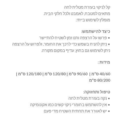
קל לניקוי בעזרת מטלית לחה
מתאים למטבח, לאמבט ולכל חלקי הבית.
מומלץ לשימוש בייתי.
כיצד להישתמש:
• פרשו על הרצפה ותנו זמן לשטיח להתיישר
• ניתן להניח בשמש כדי לרכך את החומר, ולפרוש על הרצפה
ניתן לשימוש גם בחוץ, עדיף במקום מקורה.
מידות :
40/60 ס”מ | 90/60 ס”מ | 120/80 ס”מ | 120/180 ס”מ |
80/200 ס”מ
טיפול ותחזוקה:
• נקה בעזרת מטלית לחה
• אין להשתמש בחומרי ניקוי קשים כמו אקונומיקה
• יש לאוורר את תחתית השטיח מדי פעם