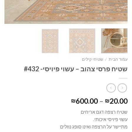
עמוד הבית
/
שטיחי קילים
שטיח פרסי צהוב – עשוי פיויסי- #432
600.00
–
20.00
₪
₪
שטיח רצפה דגם אריחים
עשוי פיויסי איכותי.
מתיישר על הרצפה ואינו סופג נוזלים