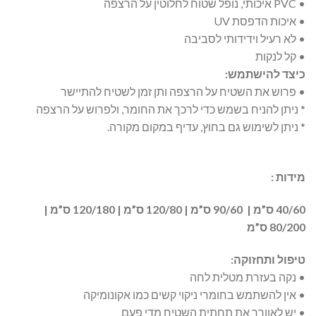
• PVC איכותי, נופל שטוח לחלוטין על הרצפה
• איכות הדפסת UV
• לא רעיל וידידותי לסביבה
• קל לנקות
כיצד להישתמש:
• פרוש את השטיח על הרצפה ותן זמן לשטיח להתיישר
* ניתן להניח בשמש כדי לרכך את החומר, ולפרוש על הרצפה
* ניתן לשימוש גם בחוץ, עדיף במקום מקורה.
מידות :
40/60 ס”מ | 90/60 ס”מ | 120/80 ס”מ | 120/180 ס”מ |
80/200 ס”מ
טיפול ותחזוקה:
• נקה בעזרת מטלית לחה
• אין להשתמש בחומרי ניקוי קשים כמו אקונומיקה
• יש לאוורר את תחתית השטיח מדי פעם