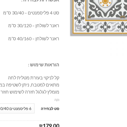
סט 4 פליסמנטים – 30/40 ס”מ
ראנר לשולחן – 30/120 ס”מ
ראנר לשולחן – 40/160 ס”מ
הוראות שימוש :
קל לניקוי בעזרת מטלית לחה
מתאים למטבח, ניתן לשטיפה במ
מומלץ לגלגל חזרה לשימוש חוזר
נקה
סט לבחירה
179.00
₪