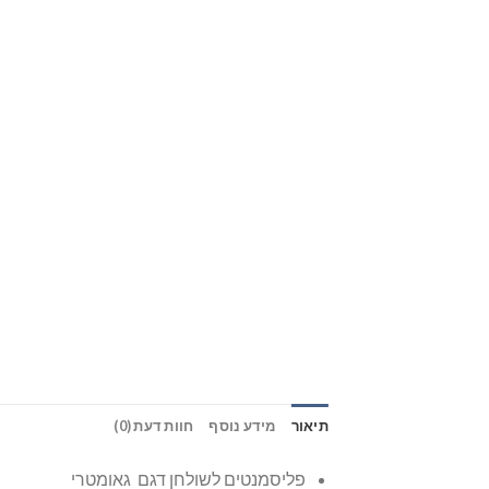
תיאור
מידע נוסף
חוות דעת (0)
פליסמנטים לשולחן דגם גאומטרי