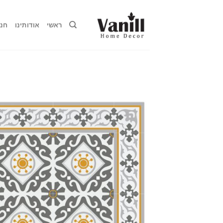
Ski
t
ראשי
אודותינו
חנו
conten