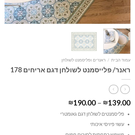
עמוד הבית
/
ראנרים ופליסמנט לשולחן
ראנר/ פלייסמנט לשולחן דגם אריחים 178
190.00
–
139.00
₪
₪
פליסמנטים לשולחן דגם גאומטרי
עשוי פיויסי איכותי
משמש כתחתית לסירים חמים