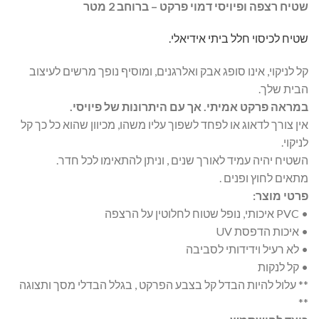
שטיח רצפה ופיויסי דמוי פרקט – ברוחב 2 מטר
שטיח לכיסוי חלל ביתי אידיאלי.
קל לניקוי, אינו סופג אבק ואלרגנים, ומוסיף נופך מרשים לעיצוב
הבית שלך.
במראה פרקט אמיתי. אך עם היתרונות של פיויסי.
אין צורך לדאוג או לפחד לשפוך עליו משהו, מכיוון שהוא כל כך קל
לניקוי.
השטיח יהיה עמיד לאורך שנים , וניתן להתאימו לכל חדר.
מתאים לחוץ ופנים .
פרטי מוצר:
• PVC איכותי, נופל שטוח לחלוטין על הרצפה
• איכות הדפסת UV
• לא רעיל וידידותי לסביבה
• קל לנקות
** עלול להיות הבדל קל בצבע הפרקט , בגלל הבדלי מסך ותצוגה
**