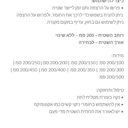
כיצד להישתמש:
• פרשו על הרצפה ותנו זמן ליישר שטיח
ניתן להניח בשמש כדי לרכך את החומר, ולפרוש על הרצפה
ניתן לשימוש גם בחוץ, עדיף במקום מקורה.
רוחב השטיח – 200 סמ – ללא שינוי
אורך השטיח – לבחירה
מידות :
200/100 סמ | 200/150 סמ | 200/200 סמ | 200/250 סמ |
200/300 סמ | 200/350 סמ | 200/400 סמ | 200/450 סמ |
200/500 סמ
טיפול ותחזוקה:
• נקה בעזרת מטלית לחה
• אין להשתמש בחומרי ניקוי קשים כמו אקונומיקה
• יש לאוורר את תחתית השטיח מדי פעם