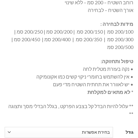
רוחב השטיח – 200 סמ – ללא שינוי
אורך השטיח – לבחירה
מידות לבחירה
:
200/100 סמ | 200/150 סמ | 200/200 סמ | 200/250 סמ |
200/300 סמ | 200/350 סמ | 200/400 סמ | 200/450 סמ |
200/500 סמ
טיפול ותחזוקה
:
• נקה בעזרת מטלית לחה
• אין להשתמש בחומרי ניקוי קשים כמו אקונומיקה
• יש לאוורר את תחתית השטיח מדי פעם
*
לא מתאים למקלחת
** עלול להיות הבדל קל בצבע הפרקט , בגלל הבדלי מסך ותצוגה
**
גודל