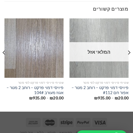
מוצרים קשורים
המלאי אזל
שטיחי פיויסי דמוי פרקט לפי מטר
שטיחי פיויסי דמוי פרקט לפי מטר
פיויסי דמוי פרקט – רוחב 2 מטר –
פיויסי דמוי פרקט – רוחב 2 מטר –
אפור חם #112
אגוז מעורב 104#
₪
935.00
–
₪
20.00
₪
935.00
–
₪
20.00
ראשי
אודותינו
חנות
המציאון
מידע
בלוג
צור קשר