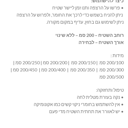
כיצד להישתמש:
• פרשו על הרצפה ותנו זמן ליישר שטיח
ניתן להניח בשמש כדי לרכך את החומר, ולפרוש על הרצפה
ניתן לשימוש גם בחוץ, עדיף במקום מקורה.
רוחב השטיח – 200 סמ – ללא שינוי
אורך השטיח – לבחירה
מידות :
200/100 סמ | 200/150 סמ | 200/200 סמ | 200/250 סמ |
200/300 סמ | 200/350 סמ | 200/400 סמ | 200/450 סמ |
200/500 סמ
טיפול ותחזוקה:
• נקה בעזרת מטלית לחה
• אין להשתמש בחומרי ניקוי קשים כמו אקונומיקה
• יש לאוורר את תחתית השטיח מדי פעם