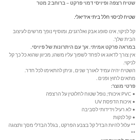
שטיח רצפה ופיויסי דמוי פרקט – ברוחב 2 מטר
שטיח לכיסוי חלל ביתי אידיאלי.
קל לניקוי, אינו סופג אבק ואלרגנים, ומוסיף נופך מרשים לעיצוב
הבית שלך.
במראה פרקט אמיתי. אך עם היתרונות של פיויסי.
אין צורך לדאוג או לפחד לשפוך עליו משהו, מכיוון שהוא כל כך קל
לניקוי.
השטיח יהיה עמיד לאורך שנים , וניתן להתאימו לכל חדר.
מתאים לחוץ ופנים .
פרטי מוצר:
• PVC איכותי, נופל שטוח לחלוטין על הרצפה
• איכות הדפסת UV
• לא רעיל וידידותי לסביבה
• קל לנקות
** עלול להיות הבדל קל בצבע הפרקט , בגלל הבדלי מסך ותצוגה
**