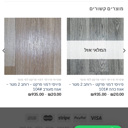
מוצרים קשורים
המלאי אזל
שטיחי פיויסי דמוי פרקט לפי מטר
שטיחי פיויסי דמוי פרקט לפי מטר
פיויסי דמוי פרקט – רוחב 2 מטר –
פיויסי דמוי פרקט – רוחב 2 מטר –
אגוז כהה 101#
אגוז מעורב 104#
₪
935.00
–
₪
20.00
₪
935.00
–
₪
20.00
ראשי
אודותינו
חנות
המציאון
מידע
בלוג
צור קשר