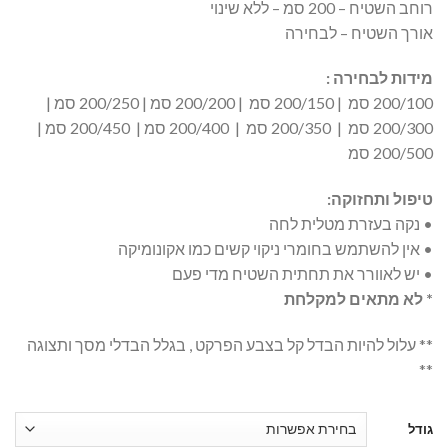
רוחב השטיח – 200 סמ – ללא שינוי
אורך השטיח – לבחירה
מידות לבחירה
:
200/100 סמ | 200/150 סמ | 200/200 סמ | 200/250 סמ |
200/300 סמ | 200/350 סמ | 200/400 סמ | 200/450 סמ |
200/500 סמ
טיפול ותחזוקה
:
• נקה בעזרת מטלית לחה
• אין להשתמש בחומרי ניקוי קשים כמו אקונומיקה
• יש לאוורר את תחתית השטיח מדי פעם
*
לא מתאים למקלחת
** עלול להיות הבדל קל בצבע הפרקט , בגלל הבדלי מסך ותצוגה
**
גודל