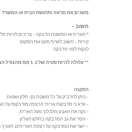
משנים את מראה ותחושת הבית או המשרד תו
חשוב –
* האריח או המשטח הדבקה – צריכים להיות חלק
קירות – חשוב לשייף מעט את המקום
לנקות לפני הדבקה
**
עלולה להיות סטיה של 1-2 ממ מהגודל המצוין
התקנה
– ניתן להדביק על כל משטח נקי, חלק ושטוח.
– וודא כי מדבקות אריחי הרצפה מודבקות על האר
– נקה את האבק והלכלוך מעל האריח.
– הסר את גב המדבקה בחלקו העליון
– יישר את המדבקה על רצפת האריחים, לאורך ה