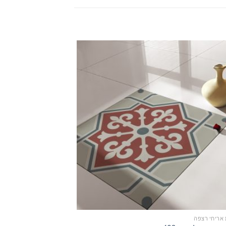
אריחי רצפה
מדבקות אריחי רצפה