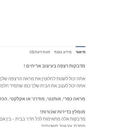
תיאור
מידע נוסף
חוות דעת (0)
מדבקות רצפה בעיצוב אריחים !
אתה יכול לשנות לחלוטין את מראה הרצפה שלך, ל
אתה יכול לעצב את הבית שלך כמו שתמיד חלמת
מראה כפרי, אותנטי, מודרני או אקלקטי. הכ
מומלץ בדירות שכורות!
מדבקות אלה מתאימות לכל חדר בבית – בין אם ז
מתכת, עץ ועוד משטחים …….