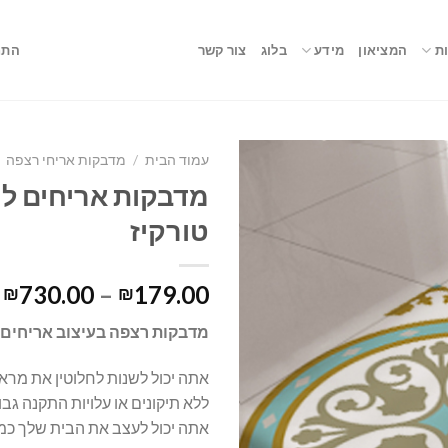
ת
המציאון
מידע
בלוג
צור קשר
התח
עמוד הבית
/
מדבקות אריחי רצפה
טורקיז
730.00
–
179.00
₪
₪
מדבקות רצפה בעיצוב אריחים 
אתה יכול לשנות לחלוטין את מר
ללא תיקונים או עלויות התקנה גבו
אתה יכול לעצב את הבית שלך כמ