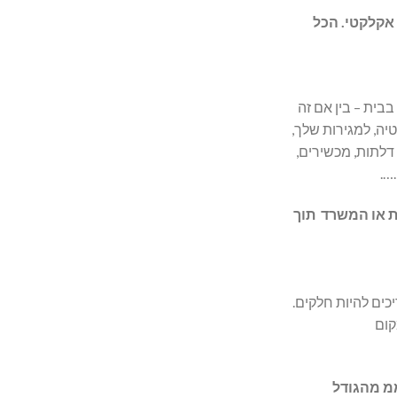
 אקלקטי. הכל
בית – בין אם זה
יה, למגירות שלך,
דלתות, מכשירים,
….
 או המשרד תוך
ים להיות חלקים.
קום
 להיות סטיה של 1-2 ממ מהגודל