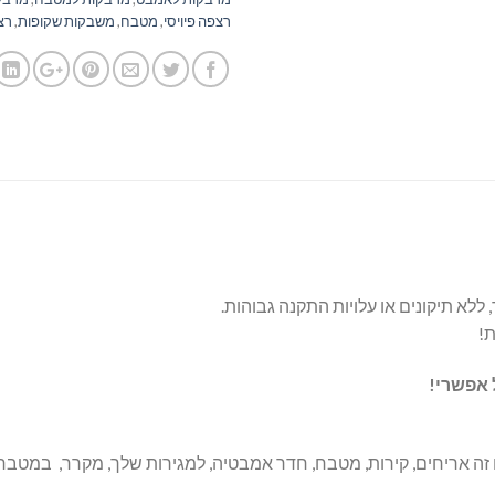
רצפה פיויסי
,
מטבח
,
משבקות שקופות
,
רצ
לא תיקונים או עלויות התקנה גבוהות.
!
ל אפשרי!
ה אריחים, קירות, מטבח, חדר אמבטיה, למגירות שלך, מקרר, במטבח / ,