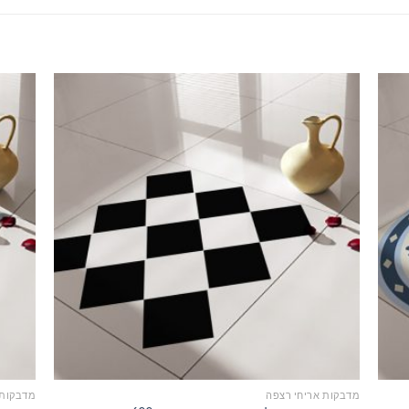
מדבקות אריחי רצפה
מדבקות 