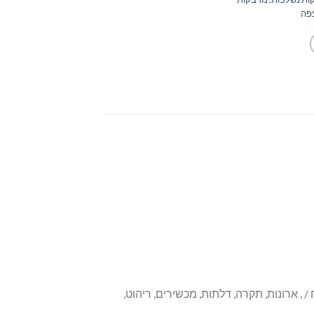
פה
 ארונות, תקרה, דלתות, מכשירים, ריהוט,