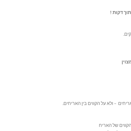
ך דקות !
ים.
יחים – ולא על הקווים בין האריחים.
קווים של האריח