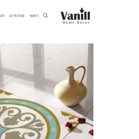
Ski
t
ראשי
אודותינו
חנו
conten