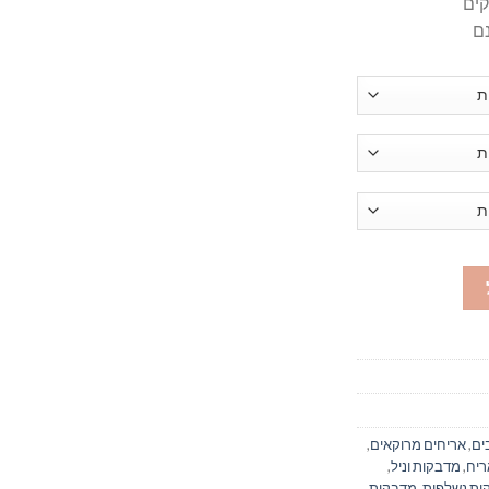
ים
,
אריחים מרוקאים
,
ריח
,
מדבקות וניל
,
ות נשלפות
,
מדבקות