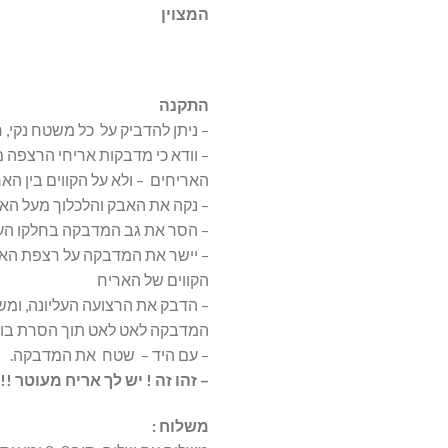
המצוין
התקנה
– ניתן להדביק על כל משטח נקי, 
– וודא כי מדבקות אריחי הרצפה 
האריחים – ולא על הקווים בין האר
– נקה את האבק והלכלוך מעל האר
– הסר את גב המדבקה בחלקו העל
– יישר את המדבקה על רצפת האר
הקווים של האריח
– הדבק את הרצועה העליונה, ומשו
המדבקה לאט לאט תוך הסרת בועו
– עם היד – שטח את המדבקה.
– זהו זה ! יש לך אריח מעוטר !!
משלוח :