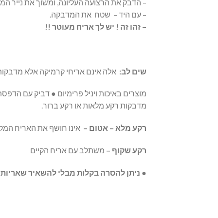
– הדבק את הרצועה העליונה, ומשוך את נייר המ
– עם היד – שטח את המדבקה.
– זהו זה ! יש לך אריח מעוטר !!
שים
לב:
אלה אינם אריחי קרמיקה אלא מדבקות 
מדבקות רקע מלאות או רקע ברור.
רקע מלא – אטום –
אינו חושף את האריח המקו
רקע שקוף –
משתלב עם אריח הקיים
● ניתן להסרה בקלות מבלי להשאיר שאריות 