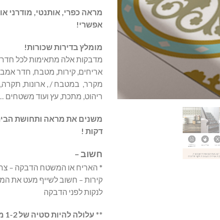
מראה כפרי, אותנטי, מודרני או
אפשרי!
מומלץ בדירות שכורות!
מדבקות אלה מתאימות לכל חדר ב
אריחים, קירות, מטבח, חדר אמבט
מקרר, במטבח / , ארונות, תקרה, 
ריהוט, מתכת, עץ ועוד משטחים …
משנים את מראה ותחושת הבית
דקות !
חשוב –
* האריח או המשטח הדבקה – צריכ
קירות – חשוב לשייף מעט את המ
לנקות לפני הדבקה
**
עלולה