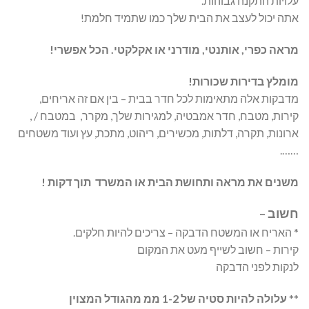
עלויות התקנה גבוהות.
אתה יכול לעצב את הבית שלך כמו שתמיד חלמת!
מראה כפרי, אותנטי, מודרני או אקלקטי. הכל אפשרי!
מומלץ בדירות שכורות!
מדבקות אלה מתאימות לכל חדר בבית – בין אם זה אריחים,
קירות, מטבח, חדר אמבטיה, למגירות שלך, מקרר, במטבח / ,
ארונות, תקרה, דלתות, מכשירים, ריהוט, מתכת, עץ ועוד משטחים
…….
משנים את מראה ותחושת הבית או המשרד תוך דקות !
חשוב –
* האריח או המשטח הדבקה – צריכים להיות חלקים.
קירות – חשוב לשייף מעט את המקום
לנקות לפני הדבקה
**
עלולה להיות סטיה של 1-2 ממ מהגודל המצוין