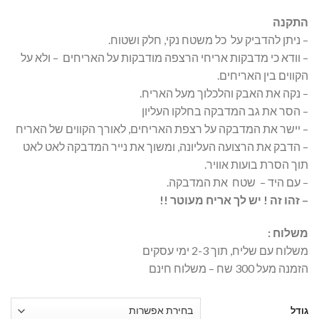
התקנה
– ניתן להדביק על כל משטח נקי, חלק ושטוח.
– וודא כי מדבקות אריחי הרצפה מודבקות על האריחים – ולא על
הקווים בין האריחים.
– נקה את האבק והלכלוך מעל האריח.
– הסר את גב המדבקה בחלקו העליון
– יישר את המדבקה על רצפת האריחים, לאורך הקווים של האריח
– הדבק את הרצועה העליונה, ומשוך את נייר המדבקה לאט לאט
תוך הסרת בועות אוויר.
– עם היד – שטח את המדבקה.
– זהו זה ! יש לך אריח מעוטר !!
משלוח :
משלוח עם שליח, תוך 2-3 ימי עסקים
הזמנה מעל 300 שח – משלוח חינם
גודל