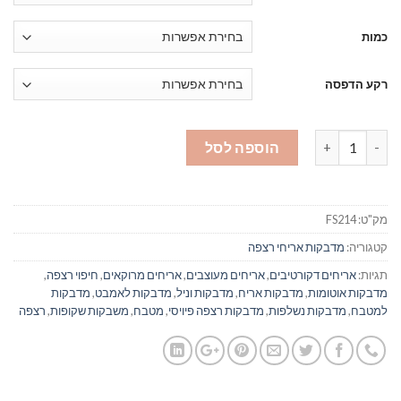
כמות
רקע הדפסה
כמות של מדבקות אריחים לרצפה 214 אפור צהוב
הוספה לסל
מק"ט:
FS214
קטגוריה:
מדבקות אריחי רצפה
תגיות:
אריחים דקורטיבים
,
אריחים מעוצבים
,
אריחים מרוקאים
,
חיפוי רצפה
,
מדבקות אוטומות
,
מדבקות אריח
,
מדבקות וניל
,
מדבקות לאמבט
,
מדבקות
למטבח
,
מדבקות נשלפות
,
מדבקות רצפה פיויסי
,
מטבח
,
משבקות שקופות
,
רצפה