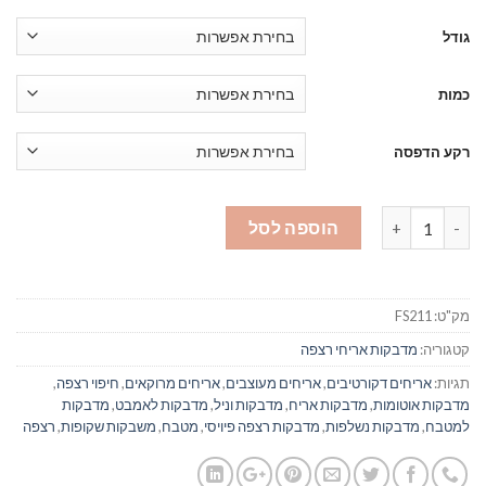
גודל
כמות
רקע הדפסה
כמות של מדבקות אריחים לרצפה 211 טורקיז
הוספה לסל
מק"ט:
FS211
קטגוריה:
מדבקות אריחי רצפה
תגיות:
אריחים דקורטיבים
,
אריחים מעוצבים
,
אריחים מרוקאים
,
חיפוי רצפה
,
מדבקות אוטומות
,
מדבקות אריח
,
מדבקות וניל
,
מדבקות לאמבט
,
מדבקות
למטבח
,
מדבקות נשלפות
,
מדבקות רצפה פיויסי
,
מטבח
,
משבקות שקופות
,
רצפה