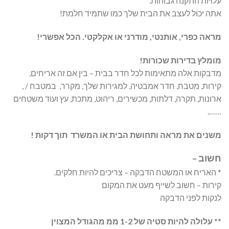
עלויות התקנה גבוהות.
אתה יכול לעצב את הבית שלך כמו שתמיד חלמת!
מראה כפרי, אותנטי, מודרני או אקלקטי. הכל אפשרי!
מומלץ בדירות שכורות!
מדבקות אלה מתאימות לכל חדר בבית – בין אם זה אריחים,
קירות, מטבח, חדר אמבטיה, למגירות שלך, מקרר, במטבח / ,
ארונות, תקרה, דלתות, מכשירים, ריהוט, מתכת, עץ ועוד משטחים
…….
משנים את מראה ותחושת הבית או המשרד תוך דקות !
חשוב –
* האריח או המשטח הדבקה – צריכים להיות חלקים.
קירות – חשוב לשייף מעט את המקום
לנקות לפני הדבקה
**
עלולה להיות סטיה של 1-2 ממ מהגודל המצוין