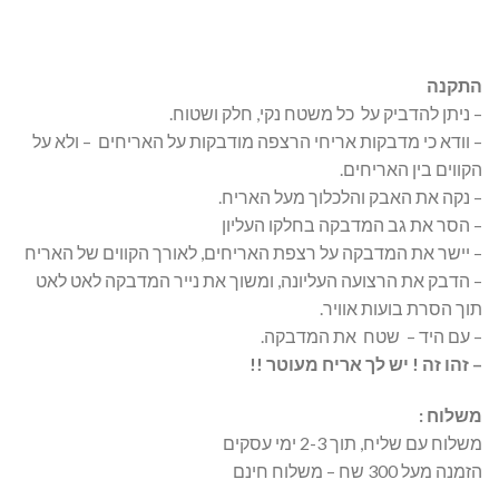
התקנה
– ניתן להדביק על כל משטח נקי, חלק ושטוח.
– וודא כי מדבקות אריחי הרצפה מודבקות על האריחים – ולא על
הקווים בין האריחים.
– נקה את האבק והלכלוך מעל האריח.
– הסר את גב המדבקה בחלקו העליון
– יישר את המדבקה על רצפת האריחים, לאורך הקווים של האריח
– הדבק את הרצועה העליונה, ומשוך את נייר המדבקה לאט לאט
תוך הסרת בועות אוויר.
– עם היד – שטח את המדבקה.
– זהו זה ! יש לך אריח מעוטר !!
משלוח :
משלוח עם שליח, תוך 2-3 ימי עסקים
הזמנה מעל 300 שח – משלוח חינם