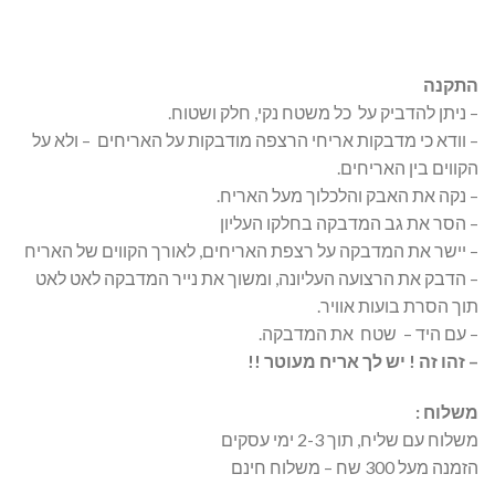
התקנה
– ניתן להדביק על כל משטח נקי, חלק ושטוח.
– וודא כי מדבקות אריחי הרצפה מודבקות על האריחים – ולא על
הקווים בין האריחים.
– נקה את האבק והלכלוך מעל האריח.
– הסר את גב המדבקה בחלקו העליון
– יישר את המדבקה על רצפת האריחים, לאורך הקווים של האריח
– הדבק את הרצועה העליונה, ומשוך את נייר המדבקה לאט לאט
תוך הסרת בועות אוויר.
– עם היד – שטח את המדבקה.
– זהו זה ! יש לך אריח מעוטר !!
משלוח :
משלוח עם שליח, תוך 2-3 ימי עסקים
הזמנה מעל 300 שח – משלוח חינם