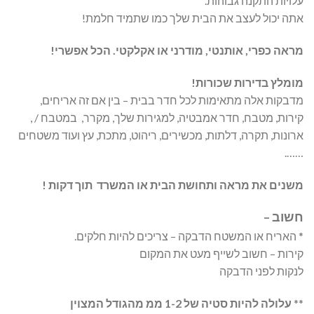
עלויות התקנה גבוהות.
אתה יכול לעצב את הבית שלך כמו שתמיד חלמת!
מראה כפרי, אותנטי, מודרני או אקלקטי. הכל אפשרי!
מומלץ בדירות שכורות!
מדבקות אלה מתאימות לכל חדר בבית – בין אם זה אריחים,
קירות, מטבח, חדר אמבטיה, למגירות שלך, מקרר, במטבח / ,
ארונות, תקרה, דלתות, מכשירים, ריהוט, מתכת, עץ ועוד משטחים
…….
משנים את מראה ותחושת הבית או המשרד תוך דקות !
חשוב –
* האריח או המשטח הדבקה – צריכים להיות חלקים.
קירות – חשוב לשייף מעט את המקום
לנקות לפני הדבקה
**
עלולה להיות סטיה של 1-2 ממ מהגודל המצוין