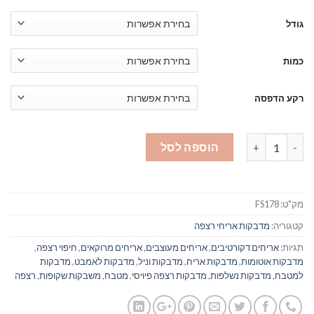
גודל
כמות
רקע הדפסה
כמות של מדבקות אריחים לרצפה 178 תכלת ירקרק
הוספה לסל
מק"ט:
FS178
קטגוריה:
מדבקות אריחי רצפה
תגיות:
אריחים דקורטיבים
,
אריחים מעוצבים
,
אריחים מרוקאים
,
חיפוי רצפה
,
מדבקות אוטומות
,
מדבקות אריח
,
מדבקות וניל
,
מדבקות לאמבט
,
מדבקות
למטבח
,
מדבקות נשלפות
,
מדבקות רצפה פיויסי
,
מטבח
,
משבקות שקופות
,
רצפה