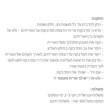
התקנה
– ניתן להדביק על כל משטח נקי, חלק ושטוח.
– וודא כי מדבקות אריחי הרצפה מודבקות על האריחים – ולא על
הקווים בין האריחים.
– נקה את האבק והלכלוך מעל האריח.
– הסר את גב המדבקה בחלקו העליון
– יישר את המדבקה על רצפת האריחים, לאורך הקווים של האריח
– הדבק את הרצועה העליונה, ומשוך את נייר המדבקה לאט לאט
תוך הסרת בועות אוויר.
– עם היד – שטח את המדבקה.
– זהו זה ! יש לך אריח מעוטר !!
משלוח :
משלוח עם שליח, תוך 2-3 ימי עסקים
הזמנה מעל 300 שח – משלוח חינם