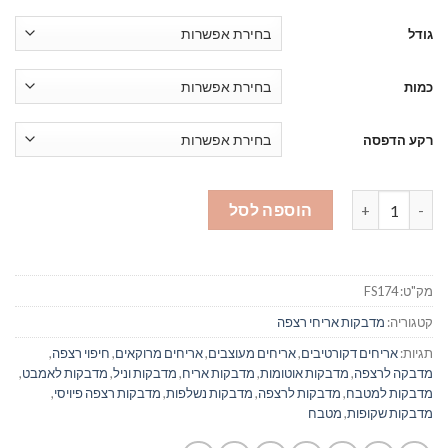
גודל
כמות
רקע הדפסה
כמות של מדבקות אריחים לרצפה 174 אוקר-חום
הוספה לסל
מק"ט:
FS174
קטגוריה:
מדבקות אריחי רצפה
תגיות:
אריחים דקורטיבים
,
אריחים מעוצבים
,
אריחים מרוקאים
,
חיפוי רצפה
,
מדבקה לרצפה
,
מדבקות אוטומות
,
מדבקות אריח
,
מדבקות וניל
,
מדבקות לאמבט
,
מדבקות למטבח
,
מדבקות לרצפה
,
מדבקות נשלפות
,
מדבקות רצפה פיויסי
,
מדבקות שקופות
,
מטבח