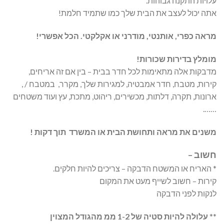
עלויות התקנה גבוהות.
אתה יכול לעצב את הבית שלך כמו שתמיד חלמת!
מראה כפרי, אותנטי, מודרני או אקלקטי. הכל אפשרי!
מומלץ בדירות שכורות!
מדבקות אלה מתאימות לכל חדר בבית – בין אם זה אריחים,
קירות, מטבח, חדר אמבטיה, למגירות שלך, מקרר, במטבח / ,
ארונות, תקרה, דלתות, מכשירים, ריהוט, מתכת, עץ ועוד משטחים
…….
משנים את מראה ותחושת הבית או המשרד תוך דקות !
חשוב –
* האריח או המשטח הדבקה – צריכים להיות חלקים.
קירות – חשוב לשייף מעט את המקום
לנקות לפני הדבקה
**
עלולה להיות סטיה של 1-2 ממ מהגודל המצוין