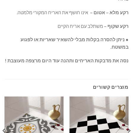
רקע מלא – אטום –
אינו חושף את האריח המקורי מלמטה.
רקע שקוף –
משתלב עם אריח הקיים
● ניתן להסרה בקלות מבלי להשאיר שאריות או לפגוע
במשטח.
נסה את מדבקות האריחים ותהנה עוד היום מרצפה מעוצבת !
מוצרים קשורים