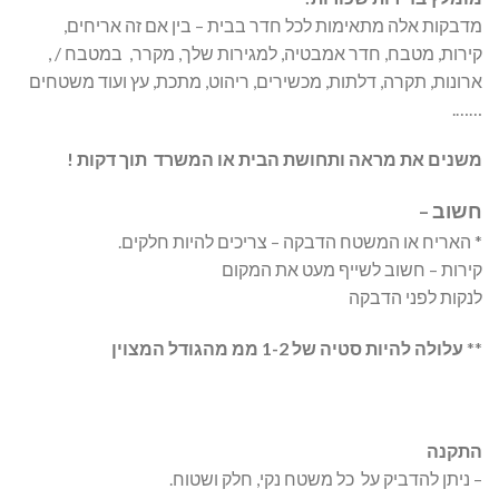
מדבקות אלה מתאימות לכל חדר בבית – בין אם זה אריחים,
קירות, מטבח, חדר אמבטיה, למגירות שלך, מקרר, במטבח / ,
ארונות, תקרה, דלתות, מכשירים, ריהוט, מתכת, עץ ועוד משטחים
…….
משנים את מראה ותחושת הבית או המשרד תוך דקות !
חשוב –
* האריח או המשטח הדבקה – צריכים להיות חלקים.
קירות – חשוב לשייף מעט את המקום
לנקות לפני הדבקה
**
עלולה להיות סטיה של 1-2 ממ מהגודל המצוין
התקנה
– ניתן להדביק על כל משטח נקי, חלק ושטוח.