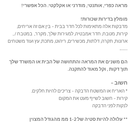
מראה כפרי, אותנטי, מודרני או אקלקטי. הכל אפשרי!
מומלץ בדירות שכורות!
מדבקות אלה מתאימות לכל חדר בבית – בין אם זה אריחים,
קירות, מטבח, חדר אמבטיה, למגירות שלך, מקרר, במטבח / ,
ארונות, תקרה, דלתות, מכשירים, ריהוט, מתכת, עץ ועוד משטחים
…….
הם משנים את המראה והתחושה של הבית או המשרד שלך
תוך דקות , וקל מאוד להתקנה.
חשוב –
* האריח או המשטח הדבקה – צריכים להיות חלקים.
קירות – חשוב לשייף מעט את המקום
לנקות לפני הדבקה
**
עלולה להיות סטיה של 1-2 ממ מהגודל המצוין