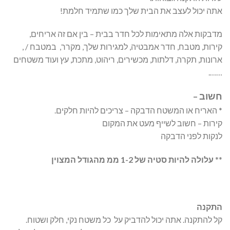
אתה יכול לעצב את הבית שלך כמו שתמיד חלמת!
מדבקות אלה מתאימות לכל חדר בבית – בין אם זה אריחים,
קירות, מטבח, חדר אמבטיה, למגירות שלך, מקרר, במטבח / ,
ארונות, תקרה, דלתות, מכשירים, ריהוט, מתכת, עץ ועוד משטחים
…….
חשוב –
* האריח או המשטח הדבקה – צריכים להיות חלקים.
קירות – חשוב לשייף מעט את המקום
לנקות לפני הדבקה
**
עלולה להיות סטיה של 1-2 ממ מהגודל המצוין
התקנה
קל להתקנה. אתה יכול להדביק על כל משטח נקי, חלק ושטוח.