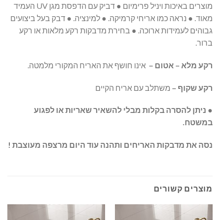
מוצרים באיכות ויניל פרימיום ● דביק עם הדפסת מגן UV העמיד
מאוד. ● נראה כמו אריחי קרמיקה. ● למינציה. ● דבק בעל ביצועים
גבוהים לעמידות ארוכה. ● בחירת מדבקות רקע מלאות או רקע
ברור.
רקע מלא – אטום –
אינו חושף את האריח המקורי מלמטה.
רקע שקוף –
משתלב עם אריח הקיים
● ניתן להסרה בקלות מבלי להשאיר שאריות או לפגוע
במשטח.
נסה את מדבקות האריחים ותהנה עוד היום מרצפה מעוצבת !
מוצרים קשורים