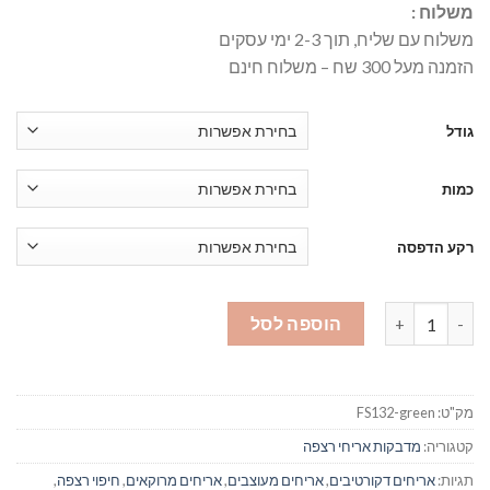
משלוח :
משלוח עם שליח, תוך 2-3 ימי עסקים
הזמנה מעל 300 שח – משלוח חינם
גודל
כמות
רקע הדפסה
כמות של מדבקות אריחים לרצפה 132 - ירוק
הוספה לסל
מק"ט:
FS132-green
קטגוריה:
מדבקות אריחי רצפה
תגיות:
אריחים דקורטיבים
,
אריחים מעוצבים
,
אריחים מרוקאים
,
חיפוי רצפה
,