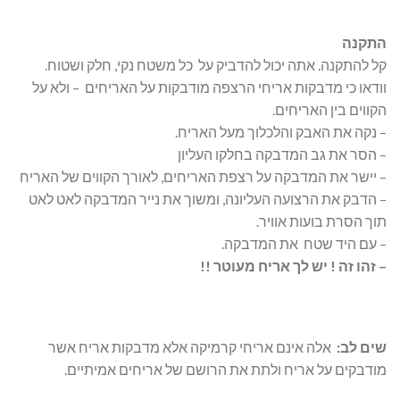
התקנה
קל להתקנה. אתה יכול להדביק על כל משטח נקי, חלק ושטוח.
וודאו כי מדבקות אריחי הרצפה מודבקות על האריחים – ולא על
הקווים בין האריחים.
– נקה את האבק והלכלוך מעל האריח.
– הסר את גב המדבקה בחלקו העליון
– יישר את המדבקה על רצפת האריחים, לאורך הקווים של האריח
– הדבק את הרצועה העליונה, ומשוך את נייר המדבקה לאט לאט
תוך הסרת בועות אוויר.
– עם היד שטח את המדבקה.
– זהו זה ! יש לך אריח מעוטר !!
שים
לב:
אלה אינם אריחי קרמיקה אלא מדבקות אריח אשר
מודבקים על אריח ולתת את הרושם של אריחים אמיתיים.