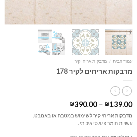
עמוד הבית
/
מדבקות אריחי קיר
מדבקות אריחים לקיר 178
390.00
–
139.00
₪
₪
מדבקות אריחי קיר לשימוש במטבח או באמבט.
עשויות חומר פי.וי.סי איכותי .