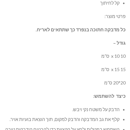
קל לחיתוך
פרטי מוצר:
כל מדבקה חתוכה בנפרד כך שתתאים לאריח.
גודל –
10 x 10 ס”מ
15 x 15 ס”מ
20*20 ס”מ
כיצד להשתמש:
הדבק על משטח נקי ויבש.
קלף את גב המדבקה והדבק למקום, תוך הוצאת בועיות אויר.
השתמש במטלית ולחץ על הקצוות כדי להבטיח הידבקות טובה.