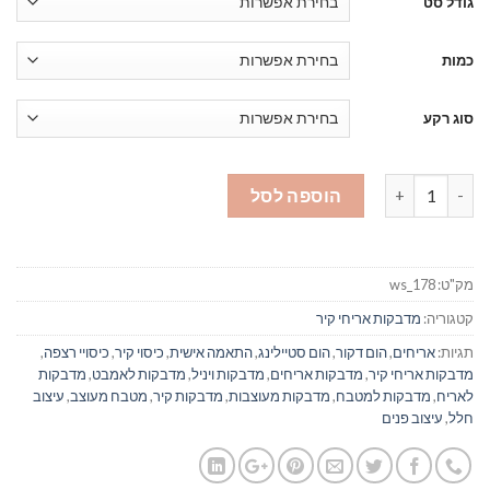
גודל סט
כמות
סוג רקע
כמות של מדבקות אריחים לקיר 178
הוספה לסל
מק"ט:
ws_178
קטגוריה:
מדבקות אריחי קיר
תגיות:
אריחים
,
הום דקור
,
הום סטיילינג
,
התאמה אישית
,
כיסוי קיר
,
כיסויי רצפה
,
מדבקות אריחי קיר
,
מדבקות אריחים
,
מדבקות ויניל
,
מדבקות לאמבט
,
מדבקות
לאריח
,
מדבקות למטבח
,
מדבקות מעוצבות
,
מדבקות קיר
,
מטבח מעוצב
,
עיצוב
חלל
,
עיצוב פנים