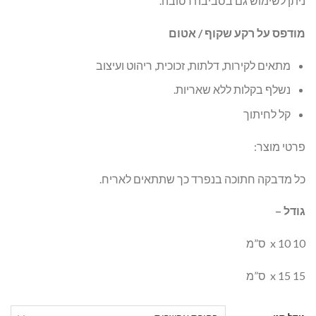
ניתן לשימוש גם בסביבה רטובה.
מודפס על רקע שקוף / אטום
מתאים לקירות, דלתות, זכוכית, ריהוט ועיצוב
נשלף בקלות ללא שאריות.
קל לחיתוך
פרטי מוצר:
כל מדבקה חתוכה בנפרד כך שתתאים לאריח.
גודל –
10 x 10 ס”מ
15 x 15 ס”מ