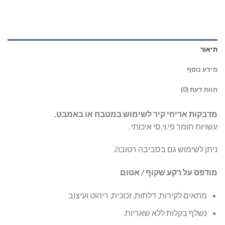
תיאור
מידע נוסף
חוות דעת (0)
מדבקות אריחי קיר לשימוש במטבח או באמבט.
עשויות חומר פי.וי.סי איכותי .
ניתן לשימוש גם בסביבה רטובה.
מודפס על רקע שקוף / אטום
מתאים לקירות, דלתות, זכוכית, ריהוט ועיצוב
נשלף בקלות ללא שאריות.