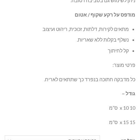
ניתן לשימוש גם בסביבה רטובה.
מודפס על רקע שקוף / אטום
מתאים לקירות, דלתות, זכוכית, ריהוט ועיצוב
נשלף בקלות ללא שאריות.
קל לחיתוך
פרטי מוצר:
כל מדבקה חתוכה בנפרד כך שתתאים לאריח.
גודל –
10 x 10 ס”מ
15 x 15 ס”מ