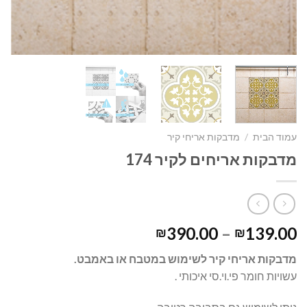
עמוד הבית
/
מדבקות אריחי קיר
מדבקות אריחים לקיר 174
390.00
–
139.00
₪
₪
מדבקות אריחי קיר לשימוש במטבח או באמבט.
עשויות חומר פי.וי.סי איכותי .