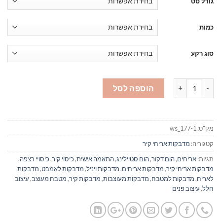
גודל סט
כמות
סוג רקע
כמות של מדבקות אריחים לקיר 174
הוספה לסל
מק"ט:
ws_177-1
קטגוריה:
מדבקות אריחי קיר
תגיות:
אריחים
,
הום דקור
,
הום סטיילינג
,
התאמה אישית
,
כיסוי קיר
,
כיסויי רצפה
,
מדבקות אריחי קיר
,
מדבקות אריחים
,
מדבקות ויניל
,
מדבקות לאמבט
,
מדבקות
לאריח
,
מדבקות למטבח
,
מדבקות מעוצבות
,
מדבקות קיר
,
מטבח מעוצב
,
עיצוב
חלל
,
עיצוב פנים