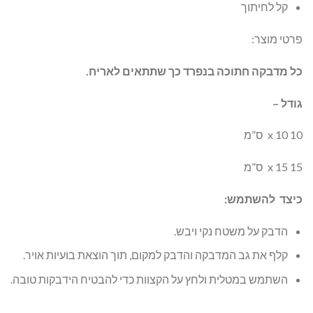
קל לחיתוך
פרטי מוצר:
כל מדבקה חתוכה בנפרד כך שתתאים לאריח.
גודל –
10 x 10 ס”מ
15 x 15 ס”מ
כיצד להשתמש:
הדבק על משטח נקי ויבש.
קלף את גב המדבקה והדבק למקום, תוך הוצאת בועיות אויר.
השתמש במטלית ולחץ על הקצוות כדי להבטיח הידבקות טובה.