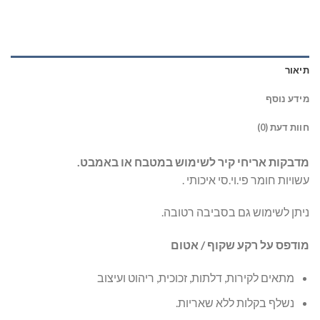
תיאור
מידע נוסף
חוות דעת (0)
מדבקות אריחי קיר לשימוש במטבח או באמבט.
עשויות חומר פי.וי.סי איכותי .
ניתן לשימוש גם בסביבה רטובה.
מודפס על רקע שקוף / אטום
מתאים לקירות, דלתות, זכוכית, ריהוט ועיצוב
נשלף בקלות ללא שאריות.