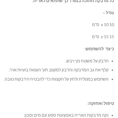
כל מדבקה חתוכה בנפרד כך שתתאים לאריח.
גודל –
10 x 10 ס”מ
15 x 15 ס”מ
כיצד להשתמש:
הדבק על משטח נקי ויבש.
קלף את גב המדבקה והדבק למקום, תוך הוצאת בועיות אויר.
השתמש במטלית ולחץ על הקצוות כדי להבטיח הידבקות טובה.
טיפול ואחזקה:
נקה מדבקות האריח באמצעות ספוג עם מים וסבון