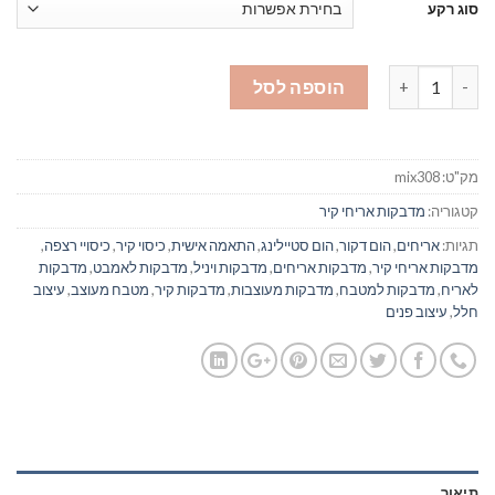
סוג רקע
כמות של מדבקות אריחים לקיר - מיקס 308
הוספה לסל
מק"ט:
mix308
קטגוריה:
מדבקות אריחי קיר
תגיות:
אריחים
,
הום דקור
,
הום סטיילינג
,
התאמה אישית
,
כיסוי קיר
,
כיסויי רצפה
,
מדבקות אריחי קיר
,
מדבקות אריחים
,
מדבקות ויניל
,
מדבקות לאמבט
,
מדבקות
לאריח
,
מדבקות למטבח
,
מדבקות מעוצבות
,
מדבקות קיר
,
מטבח מעוצב
,
עיצוב
חלל
,
עיצוב פנים
תיאור