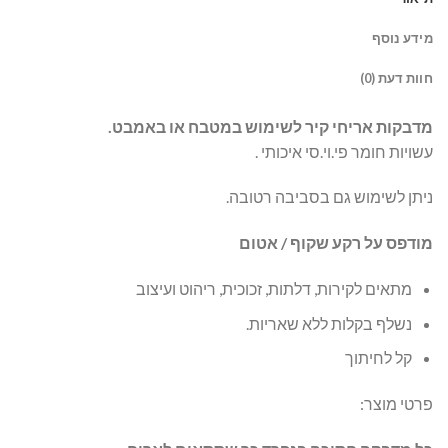
מידע נוסף
חוות דעת (0)
מדבקות אריחי קיר לשימוש במטבח או באמבט.
עשויות חומר פי.וי.סי איכותי .
ניתן לשימוש גם בסביבה רטובה.
מודפס על רקע שקוף / אטום
מתאים לקירות, דלתות, זכוכית, ריהוט ועיצוב
נשלף בקלות ללא שאריות.
קל לחיתוך
פרטי מוצר: