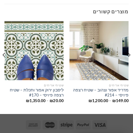
מוצרים קשורים
שטיחי אריחים
שטיחי אריחים
מדריד אפור וצהוב – שטיח רצפה
ליסבון ירוק אפור ותכלת – שטיח
פיויסי – #214
רצפה פיויסי – #170
₪
1,350.00
–
₪
20.00
₪
1,200.00
–
₪
149.00