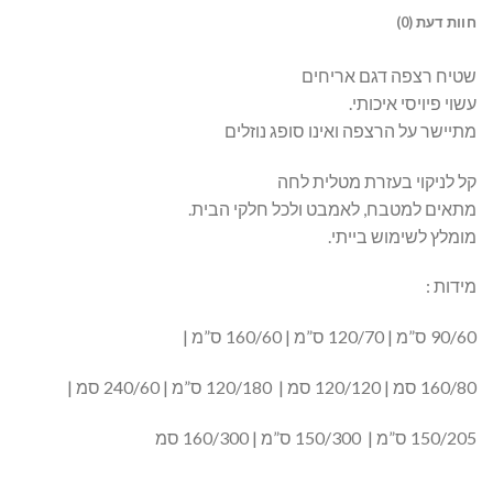
חוות דעת (0)
שטיח רצפה דגם אריחים
עשוי פיויסי איכותי.
מתיישר על הרצפה ואינו סופג נוזלים
קל לניקוי בעזרת מטלית לחה
מתאים למטבח, לאמבט ולכל חלקי הבית.
מומלץ לשימוש בייתי.
מידות :
90/60 ס”מ | 120/70 ס”מ | 160/60 ס”מ |
160/80 סמ | 120/120 סמ | 120/180 ס”מ | 240/60 סמ |
150/205 ס”מ | 150/300 ס”מ | 160/300 סמ