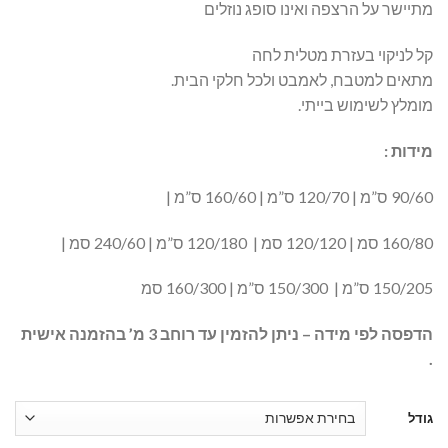
מתיישר על הרצפה ואינו סופג נוזלים
קל לניקוי בעזרת מטלית לחה
מתאים למטבח, לאמבט ולכל חלקי הבית.
מומלץ לשימוש בייתי.
מידות :
90/60 ס”מ | 120/70 ס”מ | 160/60 ס”מ |
160/80 סמ | 120/120 סמ | 120/180 ס”מ | 240/60 סמ |
150/205 ס”מ | 150/300 ס”מ | 160/300 סמ
הדפסה לפי מידה – ניתן להזמין עד רוחב 3 מ’ בהזמנה אישית
.
גודל