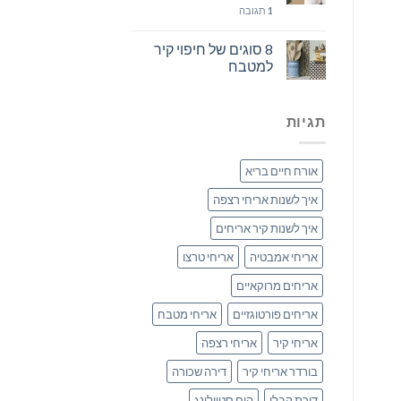
1
תגובה
8 סוגים של חיפוי קיר
למטבח
תגיות
אורח חיים בריא
איך לשנות אריחי רצפה
איך לשנות קיר אריחים
אריחי אמבטיה
אריחי טרצו
אריחים מרוקאיים
אריחים פורטוגזיים
אריחי מטבח
אריחי קיר
אריחי רצפה
בורדר אריחי קיר
דירה שכורה
דירת קבלן
הום סטיילינג