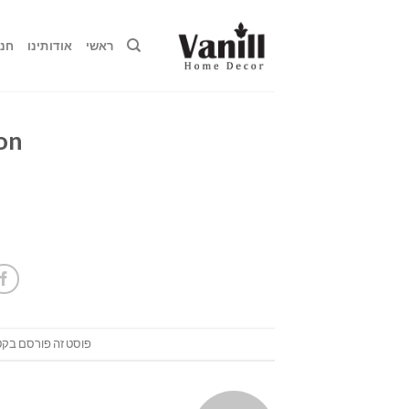
Ski
t
ראשי
אודותינו
חנו
conten
ion
פוסט זה פורסם בקטג