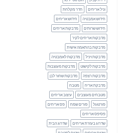
וניל אריחים
חדר מקלחת
חידוש אמבטיה
חידוש אריחים
חידוש שרותים
מדבקות אריחים
מדבקות אריחים לקיר
מדבקות בהתאמה אישית
מדבקות ויניל
מדבקות לאמבטיה
מדבקות לקישוט
מדבקות מעוצבות
מדבקות רצפה
מדבקות שחור לבן
מדבקת אריח
מטבח
מטבחים מעוצבים
עיצוב אריחים
פורטוגל
פורים שמח
פס אריחים
פסיפס אריחים
שדרוג בעזרת אריחים
שדרוג הבית
שטיח אריחים
שטיח למטבח