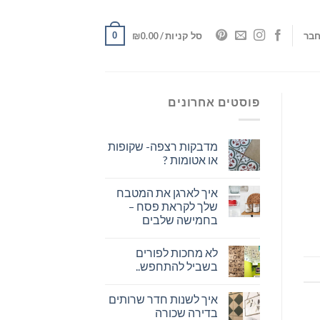
0
בר
סל קניות /
0.00
₪
פוסטים אחרונים
מדבקות רצפה- שקופות
או אטומות ?
איך לארגן את המטבח
שלך לקראת פסח –
בחמישה שלבים
לא מחכות לפורים
בשביל להתחפש..
איך לשנות חדר שרותים
בדירה שכורה