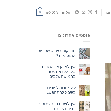
0
בר
סל קניות /
0.00
₪
פוסטים אחרונים
מדבקות רצפה- שקופות
או אטומות ?
איך לארגן את המטבח
שלך לקראת פסח –
בחמישה שלבים
לא מחכות לפורים
בשביל להתחפש..
איך לשנות חדר שרותים
בדירה שכורה