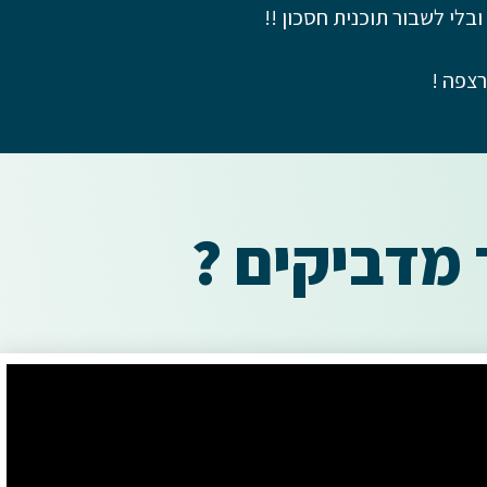
בלי לשבור תוכנית חסכון !!
רצפה !
 מדביקים ?