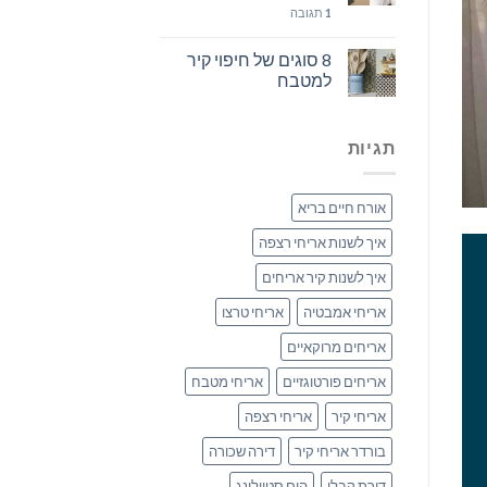
1
תגובה
8 סוגים של חיפוי קיר
למטבח
תגיות
אורח חיים בריא
איך לשנות אריחי רצפה
איך לשנות קיר אריחים
אריחי אמבטיה
אריחי טרצו
אריחים מרוקאיים
אריחים פורטוגזיים
אריחי מטבח
אריחי קיר
אריחי רצפה
בורדר אריחי קיר
דירה שכורה
דירת קבלן
הום סטיילינג