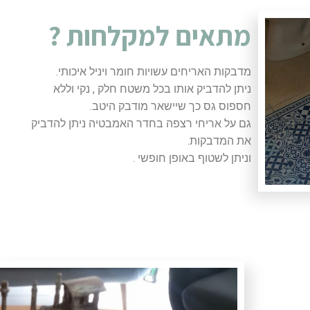
מתאים למקלחות ?
מדבקות האריחים עשויות חומר ויניל איכותי.
ניתן להדביק אותו בכל משטח חלק , נקי וללא
חספוס גס כך שיישאר מודבק היטב.
גם על אריחי רצפה בחדר האמבטיה ניתן להדביק
את המדבקות.
וניתן לשטוף באופן חופשי .