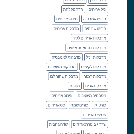
וניל אריחים
חדר מקלחת
חידוש אמבטיה
חידוש אריחים
חידוש שרותים
מדבקות אריחים
מדבקות אריחים לקיר
מדבקות בהתאמה אישית
מדבקות ויניל
מדבקות לאמבטיה
מדבקות לקישוט
מדבקות מעוצבות
מדבקות רצפה
מדבקות שחור לבן
מדבקת אריח
מטבח
מטבחים מעוצבים
עיצוב אריחים
פורטוגל
פורים שמח
פס אריחים
פסיפס אריחים
שדרוג בעזרת אריחים
שדרוג הבית
שטיח אריחים
שטיח למטבח