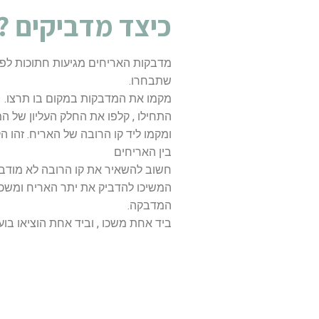
כיצד מדביקים ?
מדבקות האריחים מגיעות חתוכות לפי
שתבחרו.
מקמו את המדבקות במקום בו תרצו.
התחילו , קלפו את החלק העליון של ה
ומקמו ליד קו הרובה של האריח. זהו ה
בין האריחים
חשוב להשאיר את קו הרובה לא מודבק
המשיכו להדביק את יתר האריח ומשכו
המדבקה.
ביד אחת משכו , וביד אחת הוציאו בועיו