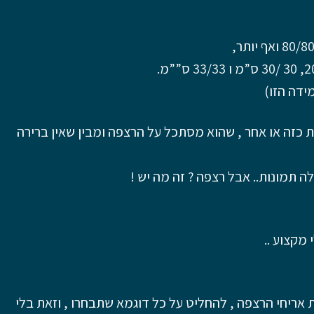
אך פעם היו נפוצים אריחים בגודל 20/20, 30 /30 ס”מ ו 33/33 ס””מ.
ידה הזו)
 כזה או אחר , שהוא מסתכל על הרצפה ומבין שאין ברירה
ה תמונות.. אבל רצפה ? זה מה יש !
 מקצוע ..
אריחי הרצפה , להחליט על כל דוגמא שתבחרו , וזאת בלי