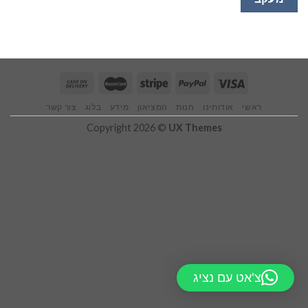
ראשי
אודותינו
חנות
המציאון
מידע
בלוג
צור קשר
Copyright 2026 ©
UX Themes
צ'אט עם נציג