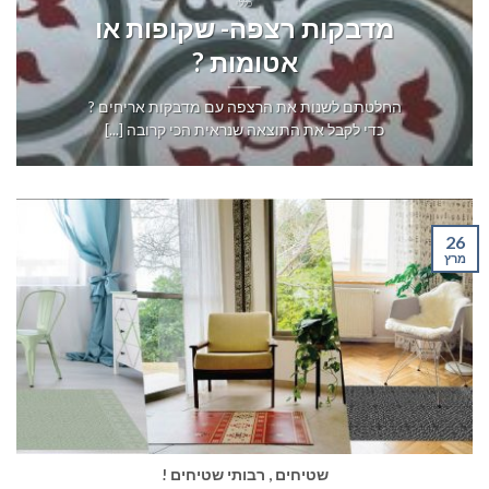
כללי
מדבקות רצפה- שקופות או
אטומות ?
החלטתם לשנות את הרצפה עם מדבקות אריחים ?
כדי לקבל את התוצאה שנראית הכי קרובה [...]
26
מרץ
שטיחים , רבותי שטיחים !