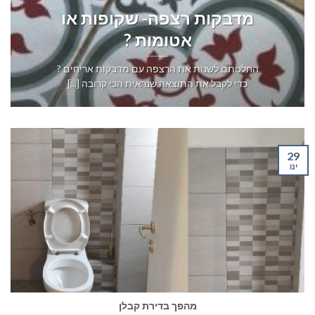
כללי
מדבקות רצפה- שקופות או
אטומות ?
החלטתם לשנות את הרצפה עם מדבקות אריחים ?
כדי לקבל את התוצאה שנראית הכי קרובה [...]
29
ינו
מהפך בדירת קבלן