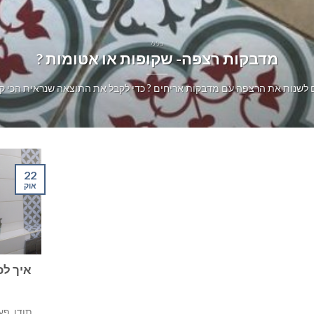
כללי
מדבקות רצפה- שקופות או אטומות ?
שנות את הרצפה עם מדבקות אריחים ? כדי לקבל את התוצאה שנראית הכי קרוב
22
אוק
איך לכ
תודו, פע