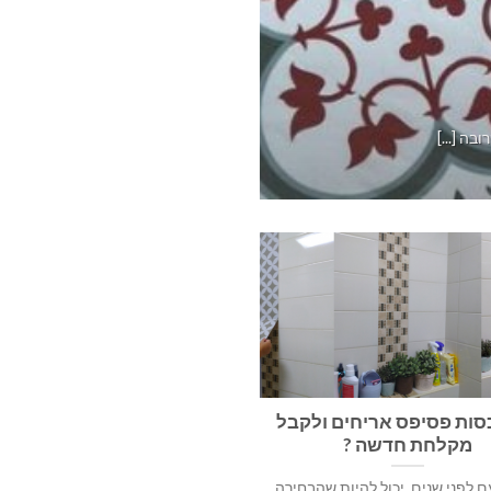
איך לאר
ה [...]
סות פסיפס אריחים ולקבל
מקלחת חדשה ?
ם לפני שנים, יכול להיות שהבחירה