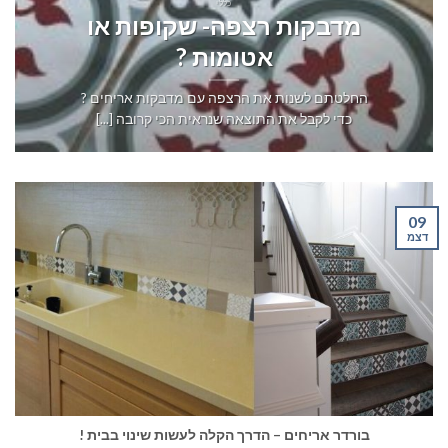
כללי
מדבקות רצפה- שקופות או
אטומות ?
החלטתם לשנות את הרצפה עם מדבקות אריחים ?
כדי לקבל את התוצאה שנראית הכי קרובה [...]
09
דצמ
בורדר אריחים – הדרך הקלה לעשות שינוי בבית !