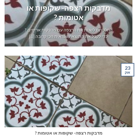
כללי
מדבקות רצפה- שקופות או
אטומות ?
החלטתם לשנות את הרצפה עם מדבקות אריחים ?
כדי לקבל את התוצאה שנראית הכי קרובה [...]
23
אוק
מדבקות רצפה- שקופות או אטומות ?