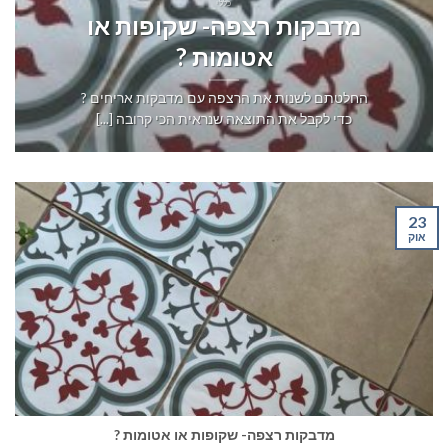
כללי
מדבקות רצפה- שקופות או
אטומות ?
החלטתם לשנות את הרצפה עם מדבקות אריחים ?
כדי לקבל את התוצאה שנראית הכי קרובה [...]
23
אוק
מדבקות רצפה- שקופות או אטומות ?