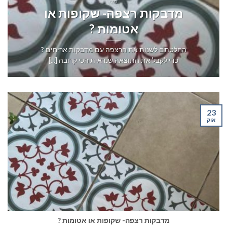
כללי
מדבקות רצפה- שקופות או
אטומות ?
החלטתם לשנות את הרצפה עם מדבקות אריחים ?
כדי לקבל את התוצאה שנראית הכי קרובה [...]
23
אוק
מדבקות רצפה- שקופות או אטומות ?