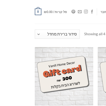
0
בר
סל קניות /
0.00
₪
Showing all 4