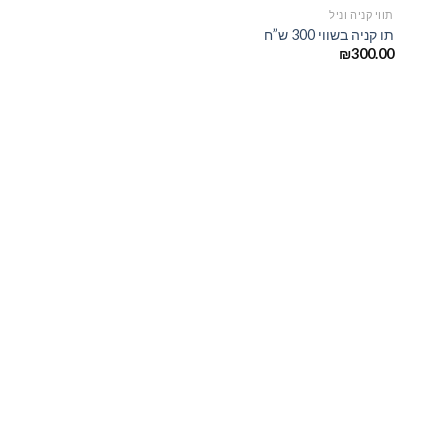
תווי קניה וניל
תו קניה בשווי 300 ש”ח
₪
300.00