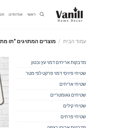
Ski
t
ראשי
אודותינו
חנו
conten
עמוד הבית
/
מוצרים המתויגים “תו מת
מדבקות אריחים דמוי עץ ובטון
שטיחי פיויסי דמוי פרקט לפי מטר
שטיחי אריחים
שטיחים גאומטריים
שטיחי קילים
שטיחי פרחים
מדבקות אריחי רצפה