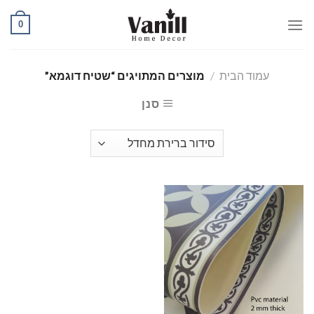
Ski
0
t
conten
עמוד הבית
/
מוצרים המתויגים “שטיח דוגמא”
סנן