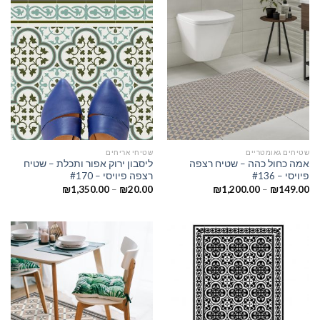
שטיחים גאומטריים
שטיחי אריחים
אמה כחול כהה – שטיח רצפה
ליסבון ירוק אפור ותכלת – שטיח
פיויסי – #136
רצפה פיויסי – #170
₪
1,350.00
–
₪
20.00
₪
1,200.00
–
₪
149.00