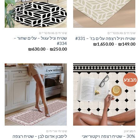
שטיחים גאומטריים
שטיחים גאומטריים
שטיח וניל עגול – עלים שחור –
שטיח ויניל רצפה עלים בז’ – #331
#334
₪
1,650.00
–
₪
149.00
₪
630.00
–
₪
250.00
מבצע
המציאון
שטיחי אריחים
30% – שטיח רצפה ויקטוריאני
ליסבון אדום לבן – שטיח רצפה