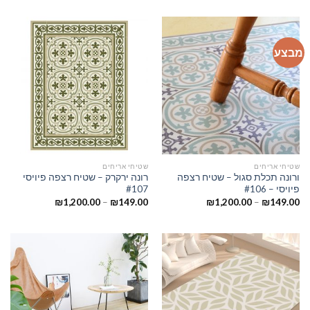
מבצע
שטיחי אריחים
שטיחי אריחים
ורונה תכלת סגול – שטיח רצפה
רונה ירקרק – שטיח רצפה פיויסי
פיויסי – #106
#107
₪
1,200.00
–
₪
149.00
₪
1,200.00
–
₪
149.00