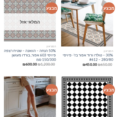
מבצע
מבצע
המלאי אזל
המציאון
50% הנחה – הוואנה – שטיח רצפה
המציאון
פיויסי 603 אפור, בורדו מעושן
30% – טולדו ורוד אפור בז’- פיויסי
150/300 סמ
280/80 – #612
₪
600.00
₪
1,200.00
₪
450.00
₪
650.00
מבצע
מבצע