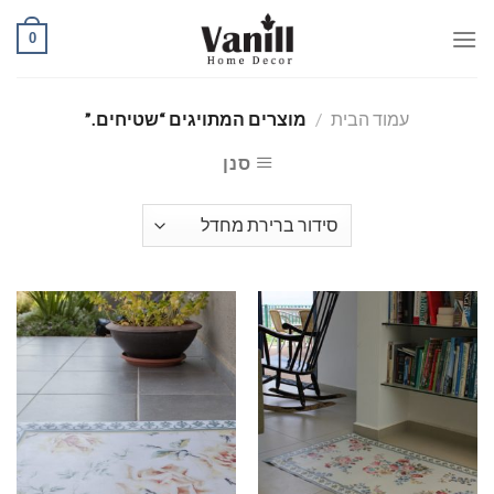
Ski
0
t
conten
עמוד הבית
/
מוצרים המתויגים “שטיחים.”
סנן