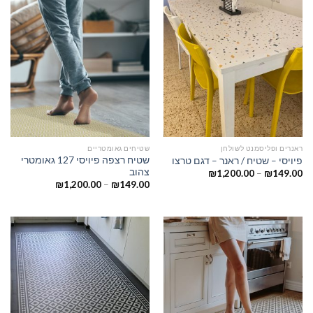
ראנרים ופליסמנט לשולחן
שטיחים גאומטריים
שטיח רצפה פיויסי 127 גאומטרי
פיויסי – שטיח / ראנר – דגם טרצו
צהוב
₪
1,200.00
–
₪
149.00
₪
1,200.00
–
₪
149.00