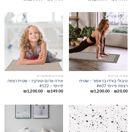
שטיחי אריחים
שטיחים גאומטריים
טיבולי בורדו בז אפור – שטיח
אירה אדום וטורקיז – שטיח רצפה
רצפה פיויסי #607
פיויסי – #122
₪
1,200.00
–
₪
149.00
₪
1,200.00
–
₪
20.00