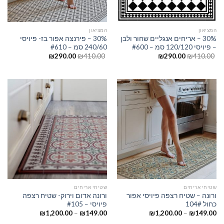
המציאון
המציאון
30% – אריחים אנגליים שחור ולבן
30% – פירנצה אפור בז- פיויסי
– פיויסי 120/120 סמ – #600
240/60 סמ – #610
₪
290.00
₪
410.00
₪
290.00
₪
410.00
שטיחי אריחים
שטיחי אריחים
ורונה – שטיח רצפה פיויסי אפור
ורונה אדום וירוק- שטיח רצפה
כחול 104#
פיויסי – #105
₪
1,200.00
–
₪
149.00
₪
1,200.00
–
₪
149.00