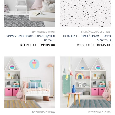
ראנרים ופליסמנט לשולחן
שטיחים גאומטריים
פיויסי – שטיח / ראנר – דגם טרצו
ורוניקה אפור – שטיח רצפה פיויסי
גווני שחור
– #126
₪
1,200.00
–
₪
149.00
₪
1,200.00
–
₪
149.00
שטיחים גאומטריים
שטיחים גאומטריים