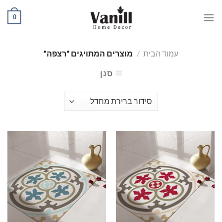
Ski
0
t
conten
עמוד הבית
/
מוצרים המתויגים “רצפה”
סנן