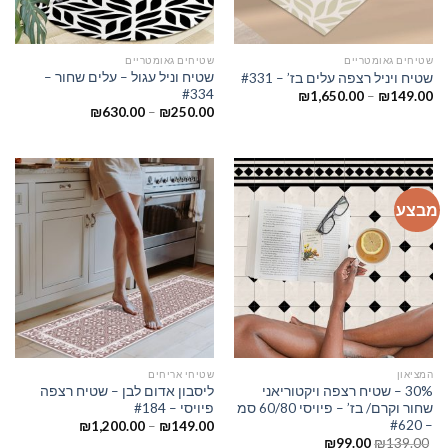
שטיחים גאומטריים
שטיחים גאומטריים
שטיח וניל עגול – עלים שחור –
שטיח ויניל רצפה עלים בז’ – #331
#334
₪
1,650.00
–
₪
149.00
₪
630.00
–
₪
250.00
מבצע
המציאון
שטיחי אריחים
30% – שטיח רצפה ויקטוריאני
ליסבון אדום לבן – שטיח רצפה
שחור וקרם/ בז’ – פיויסי 60/80 סמ
פיויסי – #184
– #620
₪
1,200.00
–
₪
149.00
₪
99.00
₪
139.00