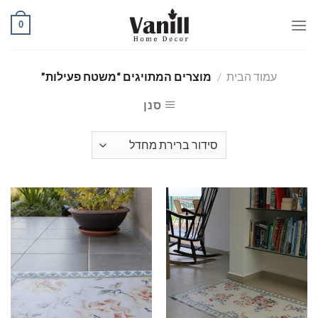
Ski
0
t
conten
עמוד הבית
/
מוצרים המתויגים “משטח פעילות”
סנן