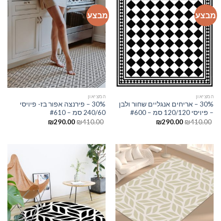
מבצע
מבצע
המציאון
המציאון
30% – אריחים אנגליים שחור ולבן
30% – פירנצה אפור בז- פיויסי
– פיויסי 120/120 סמ – #600
240/60 סמ – #610
₪
290.00
₪
410.00
₪
290.00
₪
410.00