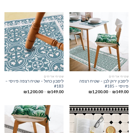
שטיחי אריחים
שטיחי אריחים
ליסבון ירוק לבן – שטיח רצפה
ליסבון כחול – שטיח רצפה פיויסי –
פיויסי – #185
#183
₪
1,200.00
–
₪
149.00
₪
1,200.00
–
₪
149.00