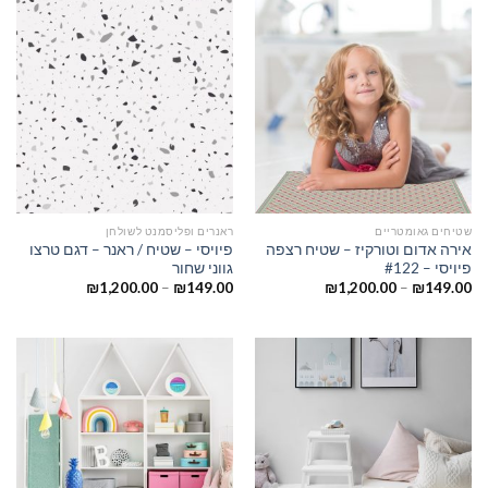
שטיחים גאומטריים
ראנרים ופליסמנט לשולחן
אירה אדום וטורקיז – שטיח רצפה
פיויסי – שטיח / ראנר – דגם טרצו
פיויסי – #122
גווני שחור
₪
1,200.00
–
₪
149.00
₪
1,200.00
–
₪
149.00