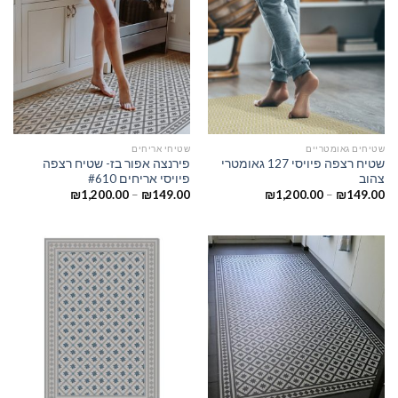
שטיחים גאומטריים
שטיחי אריחים
שטיח רצפה פיויסי 127 גאומטרי
פירנצה אפור בז- שטיח רצפה
צהוב
פיויסי אריחים #610
₪
1,200.00
–
₪
149.00
₪
1,200.00
–
₪
149.00