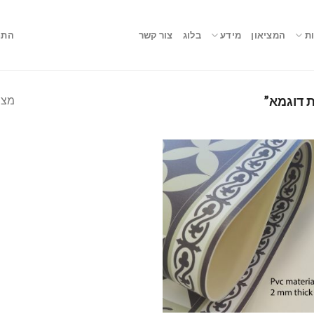
ת
המציאון
מידע
בלוג
צור קשר
התח
מצי
 דוגמא”