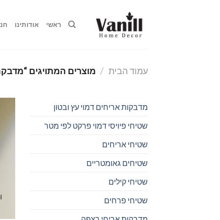
Ski
t
ראשי
אודותינו
חנו
conten
עמוד הבית
/
מוצרים המתויגים “מדבקת
מדבקות אריחים דמוי עץ ובטון
שטיחי פיויסי דמוי פרקט לפי מטר
שטיחי אריחים
שטיחים גאומטריים
שטיחי קילים
שטיחי פרחים
מדבקות אריחי רצפה