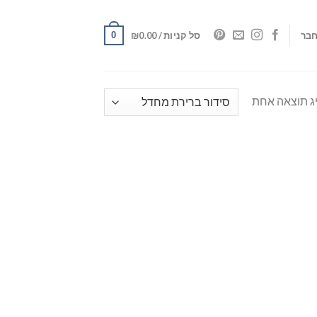
0
בר
סל קניות /
0.00
₪
ג תוצאה אחת