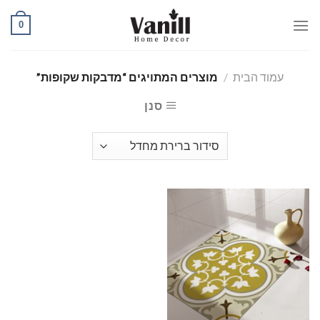
Ski
0
t
conten
עמוד הבית
/
מוצרים המתויגים “מדבקות שקופות”
סנן