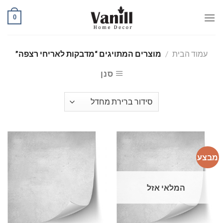
Ski
0
t
conten
עמוד הבית
/
מוצרים המתויגים “מדבקות לאריחי רצפה”
סנן
מבצע
המלאי אזל