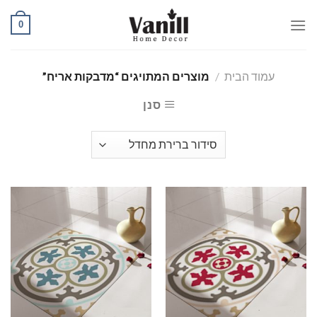
Ski
0
t
conten
עמוד הבית
/
מוצרים המתויגים “מדבקות אריח”
סנן