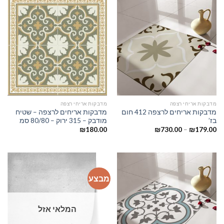
מדבקות אריחי רצפה
מדבקות אריחי רצפה
מדבקות אריחים לרצפה 412 חום
מדבקות אריחים לרצפה – שטיח
בז’
מודבק – 315 ירוק – 80/80 סמ
₪
180.00
₪
730.00
–
₪
179.00
מבצע
המלאי אזל