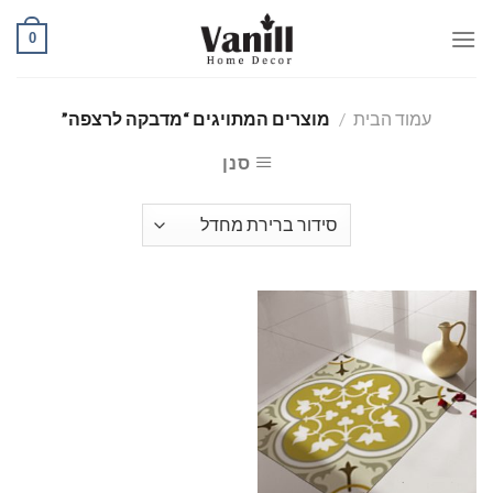
Ski
0
t
conten
עמוד הבית
/
מוצרים המתויגים “מדבקה לרצפה”
סנן