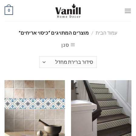
Ski
0
t
conten
עמוד הבית
/
מוצרים המתויגים “כיסוי אריחים”
סנן