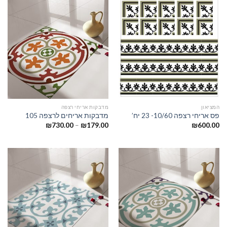
המציאון
מדבקות אריחי רצפה
פס אריחי רצפה 10/60- 23 יח’
מדבקות אריחים לרצפה 105
₪
730.00
–
₪
179.00
₪
600.00