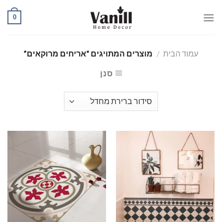
Ski
0
t
conten
עמוד הבית
/
מוצרים המתויגים “אריחים מרוקאים”
סנן