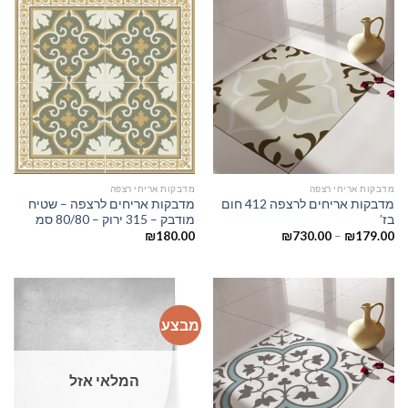
מדבקות אריחי רצפה
מדבקות אריחי רצפה
מדבקות אריחים לרצפה 412 חום
מדבקות אריחים לרצפה – שטיח
בז’
מודבק – 315 ירוק – 80/80 סמ
₪
180.00
₪
730.00
–
₪
179.00
מבצע
המלאי אזל