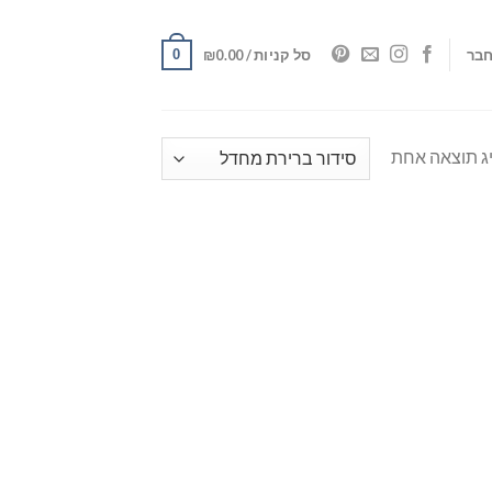
0
בר
סל קניות /
0.00
₪
ג תוצאה אחת