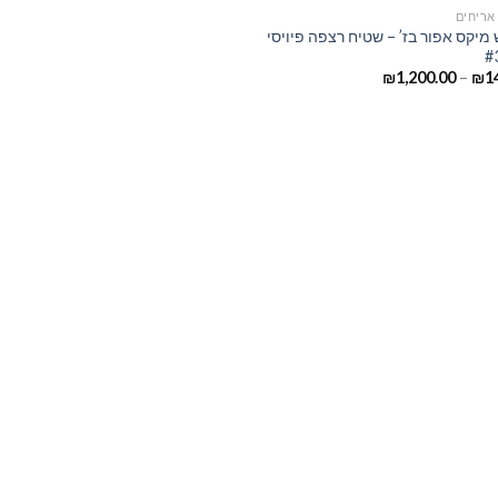
אריחים
מיקס אפור בז’ – שטיח רצפה פיויסי
₪
1,200.00
–
₪
1