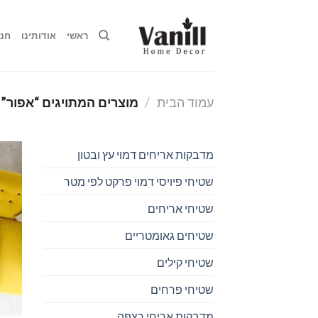
Ski
t
ראשי
אודותינו
חנו
conten
עמוד הבית
/
מוצרים המתויגים “אפור”
מדבקות אריחים דמוי עץ ובטון
שטיחי פיויסי דמוי פרקט לפי מטר
שטיחי אריחים
שטיחים גאומטריים
שטיחי קילים
שטיחי פרחים
מדבקות אריחי רצפה