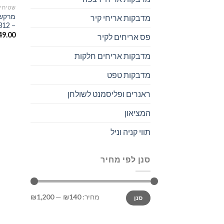
שטיחי 
מרקש 
מדבקות אריחי קיר
– #312
49.00
פס אריחים לקיר
מדבקות אריחים חלקות
מדבקות טפט
ראנרים ופליסמנט לשולחן
המציאון
תווי קניה וניל
סנן לפי מחיר
מחיר:
₪140
—
₪1,200
סנן