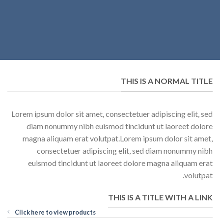
THIS IS A NORMAL TITLE
Lorem ipsum dolor sit amet, consectetuer adipiscing elit, sed
diam nonummy nibh euismod tincidunt ut laoreet dolore
magna aliquam erat volutpat.Lorem ipsum dolor sit amet,
consectetuer adipiscing elit, sed diam nonummy nibh
euismod tincidunt ut laoreet dolore magna aliquam erat
volutpat.
THIS IS A TITLE WITH A LINK
Click here to view products