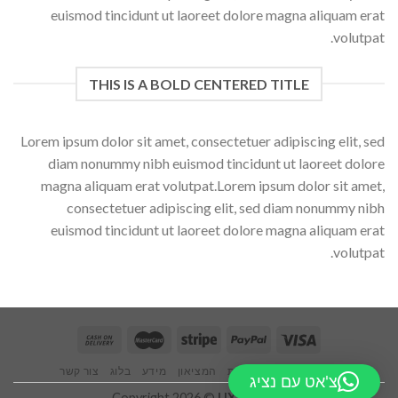
euismod tincidunt ut laoreet dolore magna aliquam erat
volutpat.
THIS IS A BOLD CENTERED TITLE
Lorem ipsum dolor sit amet, consectetuer adipiscing elit, sed
diam nonummy nibh euismod tincidunt ut laoreet dolore
magna aliquam erat volutpat.Lorem ipsum dolor sit amet,
consectetuer adipiscing elit, sed diam nonummy nibh
euismod tincidunt ut laoreet dolore magna aliquam erat
volutpat.
ראשי
אודותינו
חנות
המציאון
מידע
בלוג
צור קשר
צ'אט עם נציג
Copyright 2026 ©
UX Themes