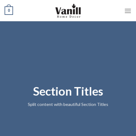
Ski
0
t
conten
Section Titles
Split content with beautiful Section Titles