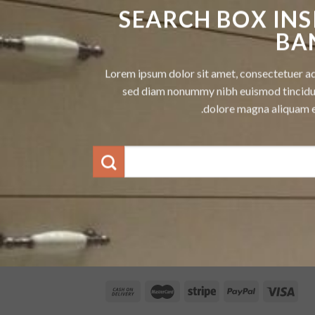
SEARCH BOX INS
BA
Lorem ipsum dolor sit amet, consectetuer adi
sed diam nonummy nibh euismod tincidun
dolore magna aliquam e