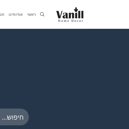
Ski
t
ראשי
אודותינו
חנו
conten