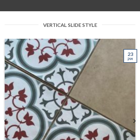
VERTICAL SLIDE STYLE
23
אוק