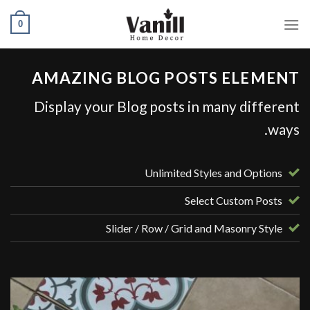
Ski
0
t
conten
AMAZING BLOG POSTS ELEMENT
Display your Blog posts in many different
ways.
Unlimited Styles and Options
Select Custom Posts
Slider / Row / Grid and Masonry Style