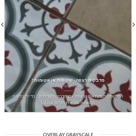
מדבקות רצפה- שקופות או אטומות ?
23 באוקטובר 2022
החלטתם לשנות את הרצפה עם מדבקות אריחים ? כדי לקבל את
התוצאה שנראית הכי קרובה [...]
OVERLAY GRAYSCALE