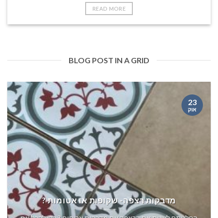
READ MORE
BLOG POST IN A GRID
23
אוק
מדבקות רצפה- שקופות או אטומות ?
החלטתם לשנות את הרצפה עם מדבקות אריחים ? כדי לקבל את