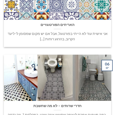
האריחים הפורטוגזיים
אני אישית עוד לא הייתי בפורטוגל, אבל אם יש מקום שמסומן לי ליעד
הקרוב, בהרגע רוחות [...]
06
ינו
חדרי שרותים – לא מה שחשבת
כמה פעמים אמרת לעצמך שתעשי איזה שינוי במקלחת ? ⁠ וזה נדחה