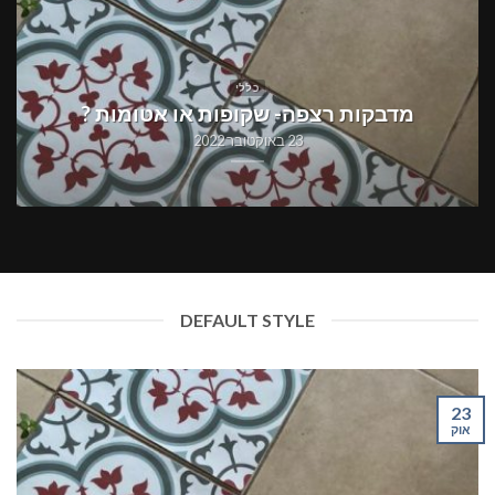
כללי
מדבקות רצפה- שקופות או אטומות ?
23 באוקטובר 2022
DEFAULT STYLE
23
אוק