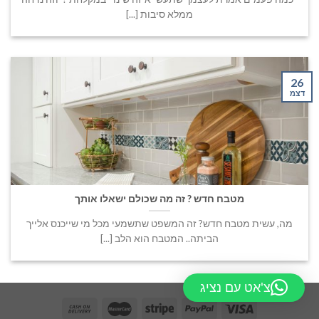
ממלא סיבות [...]
26
דצמ
מטבח חדש ? זה מה שכולם ישאלו אותך
מה, עשית מטבח חדש? זה המשפט שתשמעי מכל מי שייכנס אלייך
הביתה.. המטבח הוא הלב [...]
צ'אט עם נציג