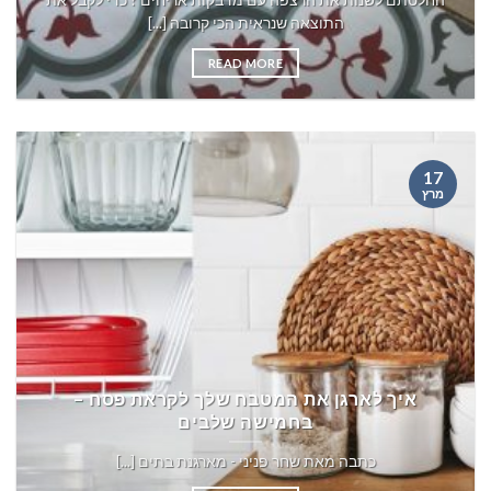
התוצאה שנראית הכי קרובה [...]
READ MORE
17
מרץ
איך לארגן את המטבח שלך לקראת פסח –
בחמישה שלבים
כתבה מאת שחר פניני - מארגנת בתים [...]