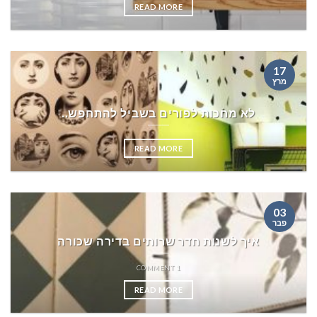
READ MORE
17
מרץ
לא מחכות לפורים בשביל להתחפש..
READ MORE
03
פבר
איך לשנות חדר שרותים בדירה שכורה
1 COMMENT
READ MORE