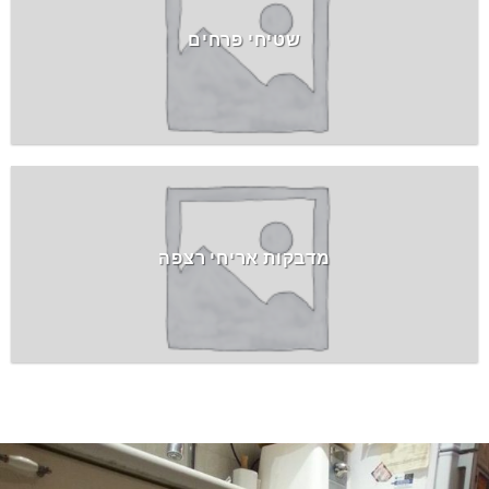
שטיחי פרחים
מדבקות אריחי רצפה