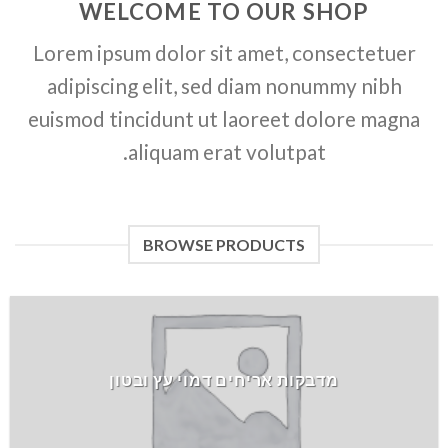
WELCOME TO OUR SHOP
Lorem ipsum dolor sit amet, consectetuer
adipiscing elit, sed diam nonummy nibh
euismod tincidunt ut laoreet dolore magna
aliquam erat volutpat.
BROWSE PRODUCTS
מדבקות אריחים דמוי עץ ובטון