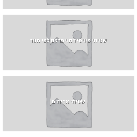
שטיחי פיויסי דמוי פרקט לפי מטר
שטיחי אריחים