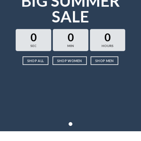
BIG SUMMER
SALE
0
0
0
SEC
MIN
HOURS
SHOP ALL
SHOP WOMEN
SHOP MEN