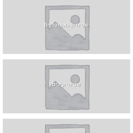
שטיחים גאומטריים
שטיחי קילים